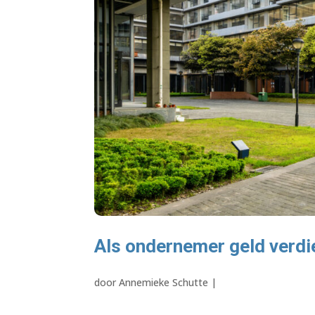
Als ondernemer geld verdi
door
Annemieke Schutte
|