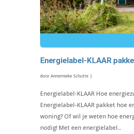
Energielabel-KLAAR pakke
door
Annemieke Schutte
|
Energielabel-KLAAR Hoe energiez
Energielabel-KLAAR pakket hoe ene
woning? Of wil je weten hoe energ
nodig! Met een energielabel...