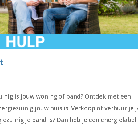
t
uinig is jouw woning of pand? Ontdek met een
rgiezuinig jouw huis is! Verkoop of verhuur je j
iezuinig je pand is? Dan heb je een energielabel