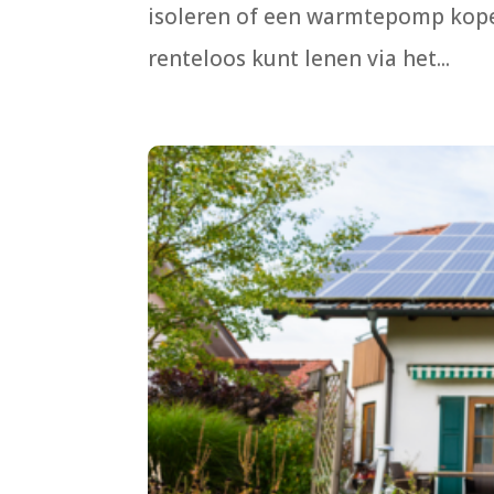
isoleren of een warmtepomp kopen
renteloos kunt lenen via het...