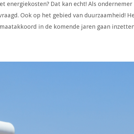
et energiekosten? Dat kan echt! Als ondernemer
gevraagd. Ook op het gebied van duurzaamheid! H
imaatakkoord in de komende jaren gaan inzette