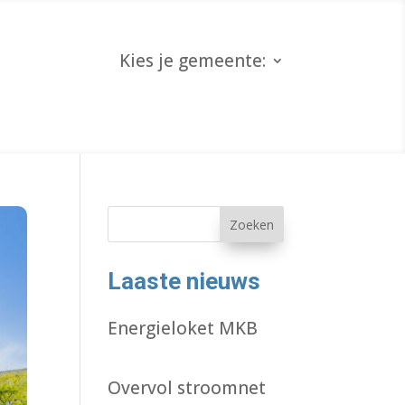
Kies je gemeente:
Zoeken
Laaste nieuws
Energieloket MKB
Overvol stroomnet