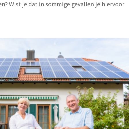
? Wist je dat in sommige gevallen je hiervoor