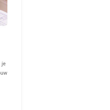
 je
ouw