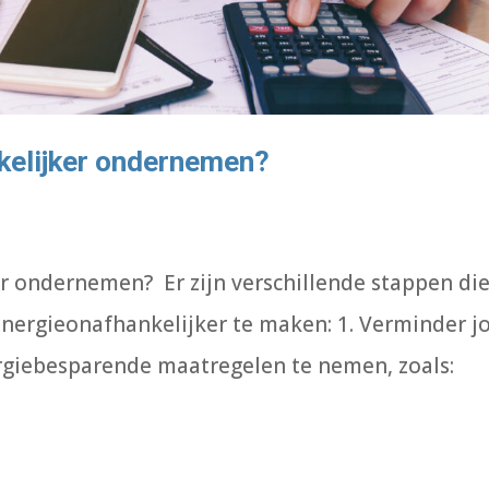
kelijker ondernemen?
r ondernemen? Er zijn verschillende stappen die
ergieonafhankelijker te maken: 1. Verminder j
rgiebesparende maatregelen te nemen, zoals: