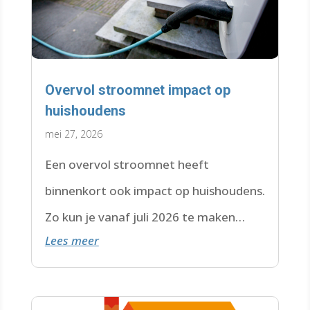
Overvol stroomnet impact op
huishoudens
mei 27, 2026
Een overvol stroomnet heeft
binnenkort ook impact op huishoudens.
Zo kun je vanaf juli 2026 te maken
Lees meer
krijgen met een wachtlijst.