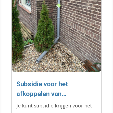
Subsidie voor het
afkoppelen van
hemelwater
Je kunt subsidie krijgen voor het