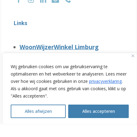
Links
WoonWijzerWinkel Limburg
Groene economie Limburg
Wij gebruiken cookies om uw gebruikservaring te
optimaliseren en het webverkeer te analyseren. Lees meer
REScoop Limburg
over hoe wij cookies gebruiken in onze
privacyverklaring
.
Als u akkoord gaat met ons gebruik van cookies, klikt u op
"Alles accepteren".
Alles afwijzen
Alles accepteren
Open
chaty