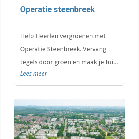
Operatie steenbreek
Help Heerlen vergroenen met
Operatie Steenbreek. Vervang
tegels door groen en maak je tuin
Lees meer
klimaatvriendelijk.