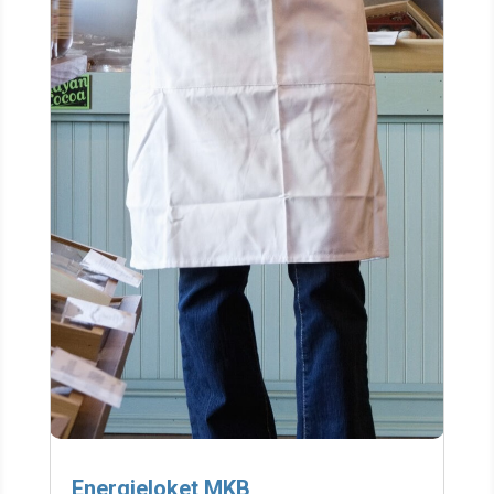
Energieloket MKB