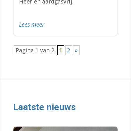
Heerlen aardgasvrij.
Lees meer
Pagina 1 van 2
1
2
»
Laatste nieuws