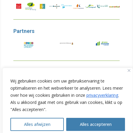
Partners
© Copyright 2026
Wij gebruiken cookies om uw gebruikservaring te
optimaliseren en het webverkeer te analyseren. Lees meer
Limburg Verduurzaamt
over hoe wij cookies gebruiken in onze
privacyverklaring
.
Als u akkoord gaat met ons gebruik van cookies, klikt u op
Privacyverklaring
"Alles accepteren".
Alles afwijzen
Alles accepteren
Open