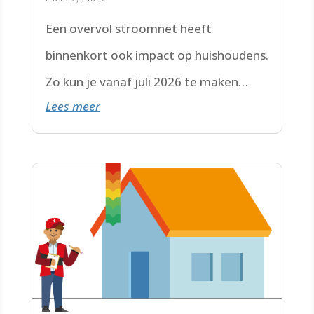
Een overvol stroomnet heeft
binnenkort ook impact op huishoudens.
Zo kun je vanaf juli 2026 te maken
Lees meer
krijgen met een wachtlijst.