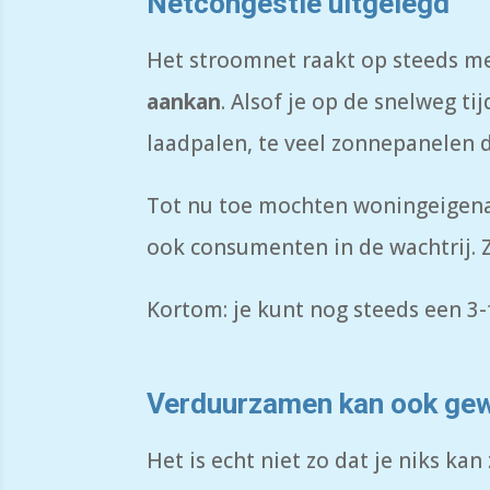
Netcongestie uitgelegd
Het stroomnet raakt op steeds me
aankan
. Alsof je op de snelweg t
laadpalen, te veel zonnepanelen d
Tot nu toe mochten woningeigenar
ook consumenten in de wachtrij. Z
Kortom: je kunt nog steeds een 3-
Verduurzamen kan ook ge
Het is echt niet zo dat je niks kan