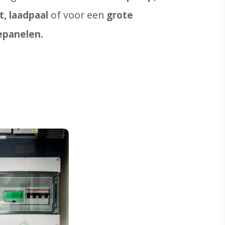
t, laadpaal
of voor een
grote
epanelen.