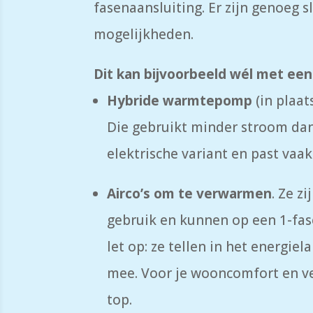
fasenaansluiting. Er zijn genoeg 
mogelijkheden.
Dit kan bijvoorbeeld wél met een
Hybride warmtepomp
(in plaat
Die gebruikt minder stroom dan
elektrische variant en past vaak
Airco’s om te verwarmen
. Ze z
gebruik en kunnen op een 1-fas
let op: ze tellen in het energiel
mee. Voor je wooncomfort en ver
top.