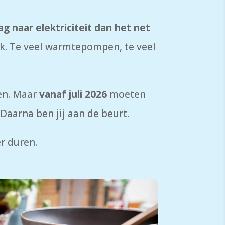
g naar elektriciteit dan het net
lek. Te veel warmtepompen, te veel
ren. Maar
vanaf juli 2026
moeten
Daarna ben jij aan de beurt.
er duren.