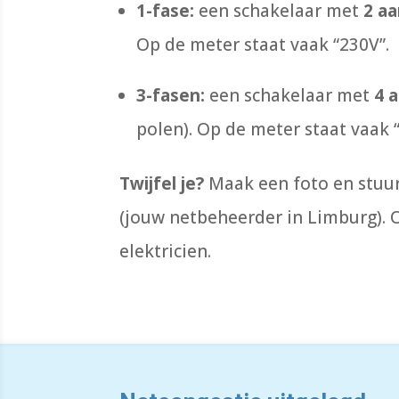
1-fase:
een schakelaar met
2 aa
Op de meter staat vaak “230V”.
3-fasen:
een schakelaar met
4 
polen). Op de meter staat vaak 
Twijfel je?
Maak een foto en stuur
(jouw netbeheerder in Limburg). 
elektricien.