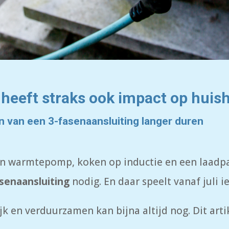
 heeft straks ook impact op hui
n van een 3-fasenaansluiting langer duren
een warmtepomp, koken op inductie en een laadpa
senaansluiting
nodig. En daar speelt vanaf juli i
k en verduurzamen kan bijna altijd nog. Dit arti