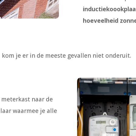
inductiekoookplaa
hoeveelheid zonn
n kom je er in de meeste gevallen niet onderuit.
je meterkast naar de
laar waarmee je alle