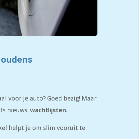
shoudens
al voor je auto? Goed bezig! Maar
ets nieuws:
wachtlijsten
.
kel helpt je om slim vooruit te