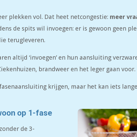
er plekken vol. Dat heet netcongestie:
meer vraa
ijdens de spits wil invoegen: er is gewoon geen p
ie terugleveren.
en altijd ‘invoegen’ en hun aansluiting verzwa
iekenhuizen, brandweer en het leger gaan voor. 
fasenaansluiting krijgen, maar het kan iets lang
woon op 1-fase
 zonder de 3-