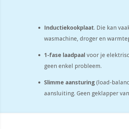
Inductiekookplaat
. Die kan vaa
wasmachine, droger en warmtep
1-fase laadpaal
voor je elektri
geen enkel probleem.
Slimme aansturing
(load-balan
aansluiting. Geen geklapper va