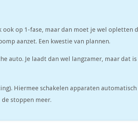
k ook op 1-fase, maar dan moet je wel opletten da
omp aanzet. Een kwestie van plannen.
sche auto. Je laadt dan wel langzamer, maar dat i
cing). Hiermee schakelen apparaten automatisch 
n de stoppen meer.