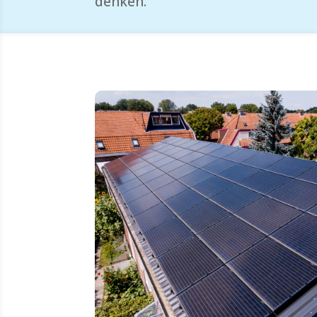
denken.