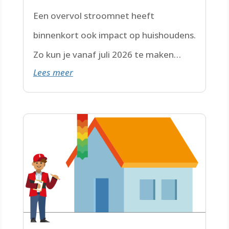
Een overvol stroomnet heeft
binnenkort ook impact op huishoudens.
Zo kun je vanaf juli 2026 te maken
Lees meer
krijgen met een wachtlijst.