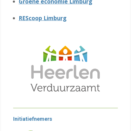
Groene economie Limburg
REScoop Limburg
Initiatiefnemers