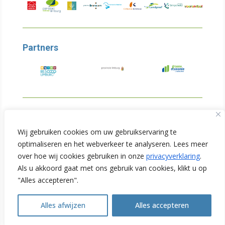
Partners
© Copyright 2026
Wij gebruiken cookies om uw gebruikservaring te
optimaliseren en het webverkeer te analyseren. Lees meer
Limburg Verduurzaamt
over hoe wij cookies gebruiken in onze
privacyverklaring
.
Als u akkoord gaat met ons gebruik van cookies, klikt u op
Privacyverklaring
"Alles accepteren".
Alles afwijzen
Alles accepteren
Open