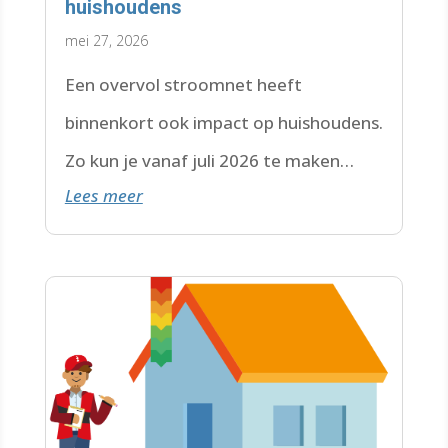
huishoudens
mei 27, 2026
Een overvol stroomnet heeft
binnenkort ook impact op huishoudens.
Zo kun je vanaf juli 2026 te maken
Lees meer
krijgen met een wachtlijst.