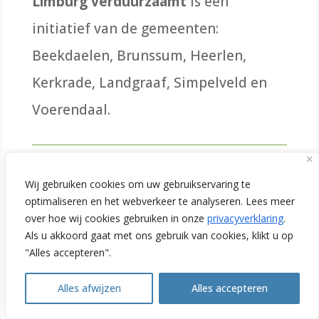
Limburg verduurzaamt
is een
initiatief van de gemeenten:
Beekdaelen, Brunssum, Heerlen,
Kerkrade, Landgraaf, Simpelveld en
Voerendaal.
Initiatiefnemers
Wij gebruiken cookies om uw gebruikservaring te
optimaliseren en het webverkeer te analyseren. Lees meer
over hoe wij cookies gebruiken in onze
privacyverklaring
.
Als u akkoord gaat met ons gebruik van cookies, klikt u op
"Alles accepteren".
Alles afwijzen
Alles accepteren
Samenwerking
Open