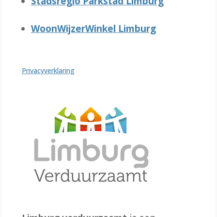
Stadsregio Parkstad Limburg
WoonWijzerWinkel Limburg
Privacyverklaring