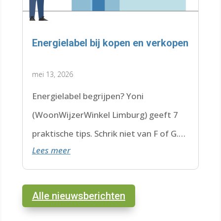
Energielabel bij kopen en verkopen
mei 13, 2026
Energielabel begrijpen? Yoni
(WoonWijzerWinkel Limburg) geeft 7
praktische tips. Schrik niet van F of G.
Lees meer
Check de datum. Lees hier verder.
Alle nieuwsberichten