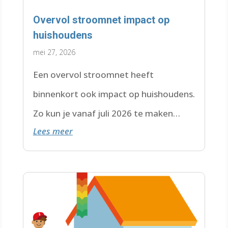
Overvol stroomnet impact op
huishoudens
mei 27, 2026
Een overvol stroomnet heeft
binnenkort ook impact op huishoudens.
Zo kun je vanaf juli 2026 te maken
Lees meer
krijgen met een wachtlijst.