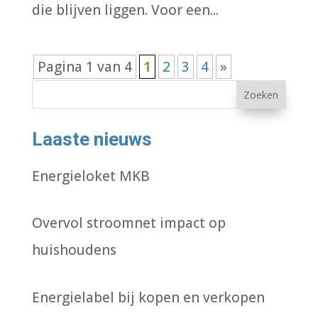
die blijven liggen. Voor een...
Pagina 1 van 4
1
2
3
4
»
Zoeken
Laaste nieuws
Energieloket MKB
Overvol stroomnet impact op
huishoudens
Energielabel bij kopen en verkopen