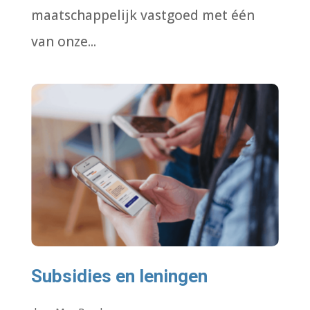
maatschappelijk vastgoed met één
van onze...
Subsidies en leningen