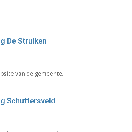
g De Struiken
bsite van de gemeente...
g Schuttersveld