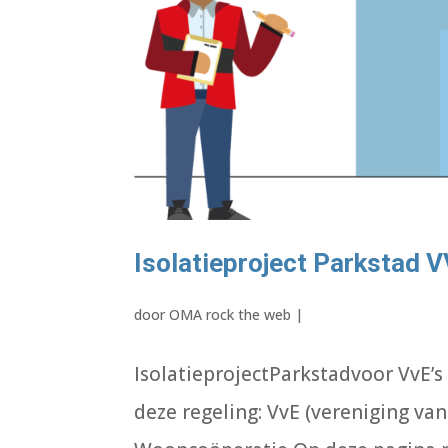
Isolatieproject Parkstad 
door
OMA rock the web
|
IsolatieprojectParkstadvoor VvE’s
deze regeling: VvE (vereniging v