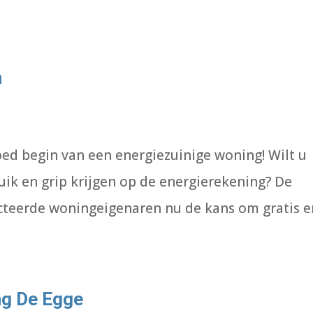
n
oed begin van een energiezuinige woning! Wilt u
ruik en grip krijgen op de energierekening? De
teerde woningeigenaren nu de kans om gratis e
ng De Egge