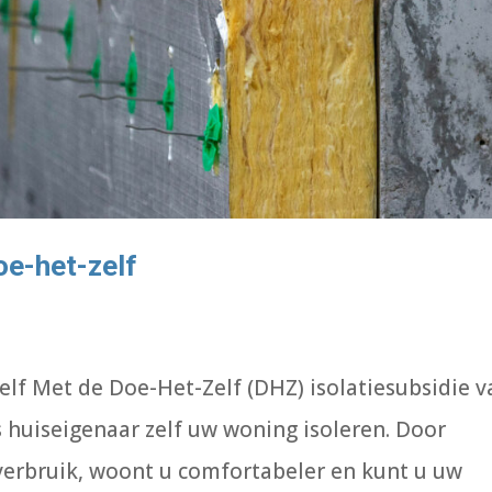
oe-het-zelf
elf Met de Doe-Het-Zelf (DHZ) isolatiesubsidie v
 huiseigenaar zelf uw woning isoleren. Door
everbruik, woont u comfortabeler en kunt u uw