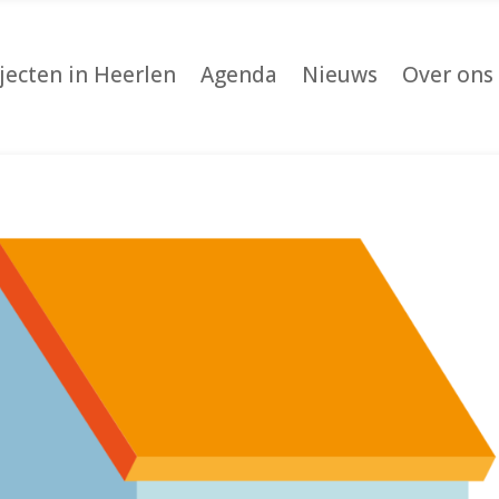
jecten in Heerlen
Agenda
Nieuws
Over ons