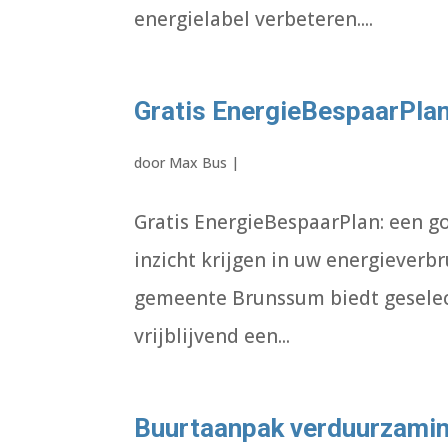
energielabel verbeteren....
Gratis EnergieBespaarPla
door
Max Bus
|
Gratis EnergieBespaarPlan: een g
inzicht krijgen in uw energieverb
gemeente Brunssum biedt geselec
vrijblijvend een...
Buurtaanpak verduurzami