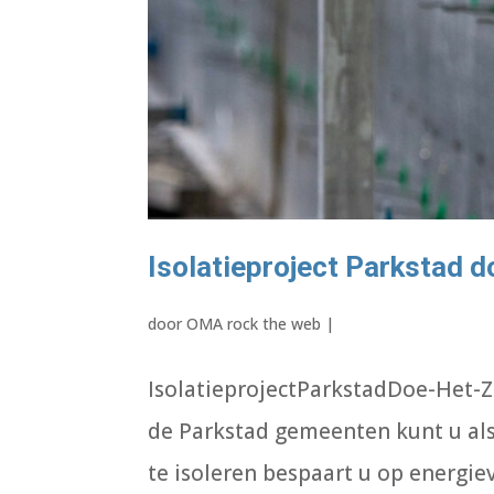
Isolatieproject Parkstad d
door
OMA rock the web
|
IsolatieprojectParkstadDoe-Het-Z
de Parkstad gemeenten kunt u als
te isoleren bespaart u op energi