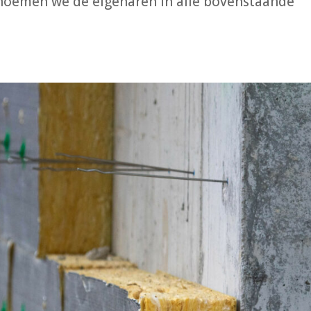
oemen we de eigenaren in alle bovenstaande