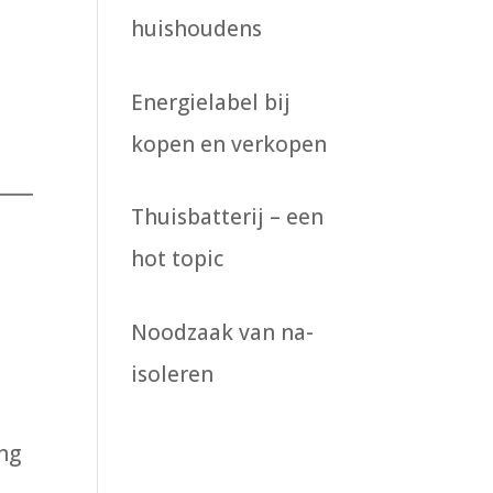
huishoudens
Energielabel bij
kopen en verkopen
Thuisbatterij – een
hot topic
Noodzaak van na-
isoleren
ng