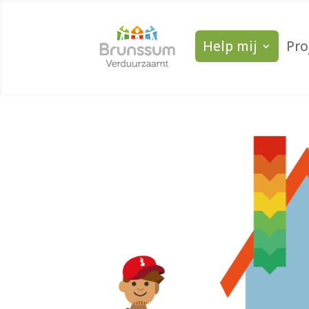
Help mij
Pro