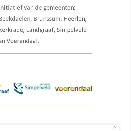
initiatief van de gemeenten:
Beekdaelen, Brunssum, Heerlen,
Kerkrade, Landgraaf, Simpelveld
en Voerendaal.