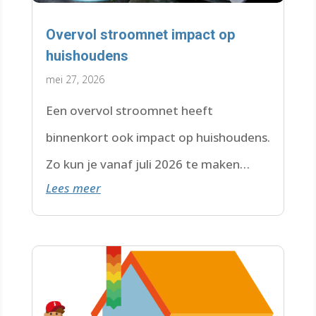
Overvol stroomnet impact op
huishoudens
mei 27, 2026
Een overvol stroomnet heeft
binnenkort ook impact op huishoudens.
Zo kun je vanaf juli 2026 te maken
Lees meer
krijgen met een wachtlijst.