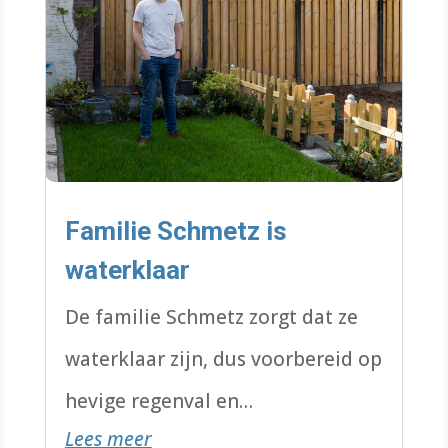
Familie Schmetz is
waterklaar
De familie Schmetz zorgt dat ze
waterklaar zijn, dus voorbereid op
hevige regenval en
Lees meer
overstromingen. Bijvoorbeeld met