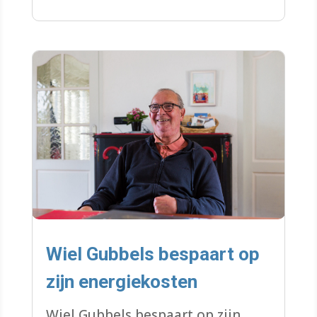
infiltratiekratten.
Wiel Gubbels bespaart op
zijn energiekosten
Wiel Gubbels bespaart op zijn