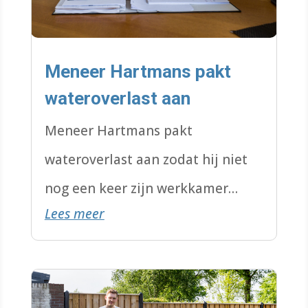
Meneer Hartmans pakt
wateroverlast aan
Meneer Hartmans pakt
wateroverlast aan zodat hij niet
nog een keer zijn werkkamer
Lees meer
onder water heeft staan.