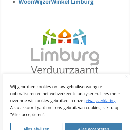
WoonWijzerWinkel Limburg
Wij gebruiken cookies om uw gebruikservaring te
optimaliseren en het webverkeer te analyseren. Lees meer
Initiatiefnemers
over hoe wij cookies gebruiken in onze
privacyverklaring
.
Als u akkoord gaat met ons gebruik van cookies, klikt u op
"Alles accepteren".
Alles afwijzen
Alles accepteren