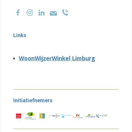
Links
WoonWijzerWinkel Limburg
Initiatiefnemers