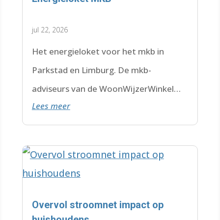
jul 22, 2026
Het energieloket voor het mkb in
Parkstad en Limburg. De mkb-
adviseurs van de WoonWijzerWinkel
Lees meer
Limburg staan voor je klaar.
Overvol stroomnet impact op
huishoudens