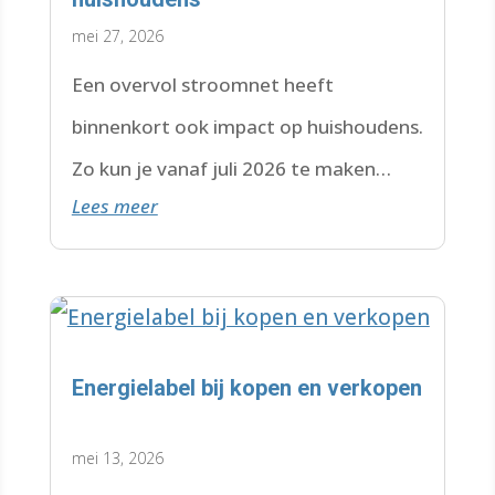
mei 27, 2026
Een overvol stroomnet heeft
binnenkort ook impact op huishoudens.
Zo kun je vanaf juli 2026 te maken
Lees meer
krijgen met een wachtlijst.
Energielabel bij kopen en verkopen
mei 13, 2026