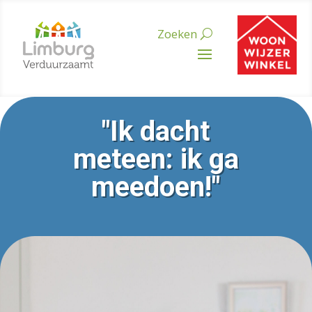
"Ik dacht
meteen: ik ga
meedoen!"