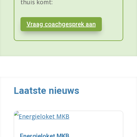
thuis komt:
Vraag coachgesprek aan
Laatste nieuws
Energieloket MKB