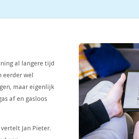
ning al langere tijd
n eerder wel
gen, maar eigenlijk
gas af en gasloos
vertelt Jan Pieter.