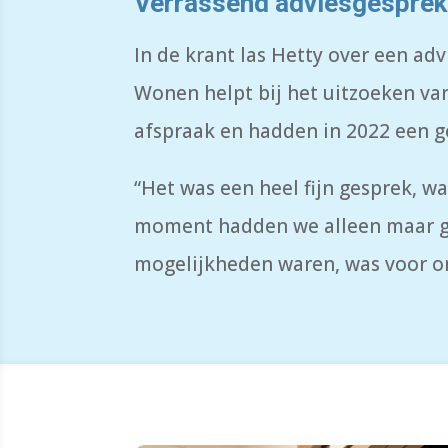
Verrassend adviesgesprek
In de krant las Hetty over een a
Wonen helpt bij het uitzoeken v
afspraak en hadden in 2022 een g
“Het was een heel fijn gesprek, wa
moment hadden we alleen maar geh
mogelijkheden waren, was voor on