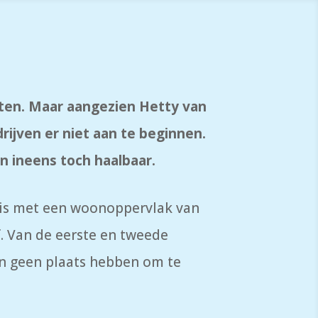
sten. Maar aangezien Hetty van
rijven er niet aan te beginnen.
n ineens toch haalbaar.
huis met een woonoppervlak van
. Van de eerste en tweede
n geen plaats hebben om te