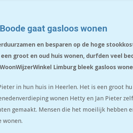
-Boode gaat gasloos wonen
d verduurzamen en besparen op de hoge stookko
 een groot en oud huis wonen, durfden veel bed
e WoonWijzerWinkel Limburg bleek gasloos wone
ieter in hun huis in Heerlen. Het is een groot 
benedenverdieping wonen Hetty en Jan Pieter zelf
ten gemaakt. Mensen die het moeilijk hebben e
e wonen.