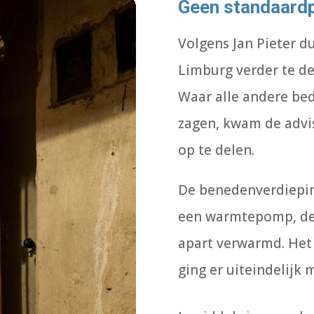
Geen standaardp
Volgens Jan Pieter 
Limburg verder te de
Waar alle andere bed
zagen, kwam de advi
op te delen.
De benedenverdiepi
een warmtepomp, de
apart verwarmd. Het 
ging er uiteindelijk 