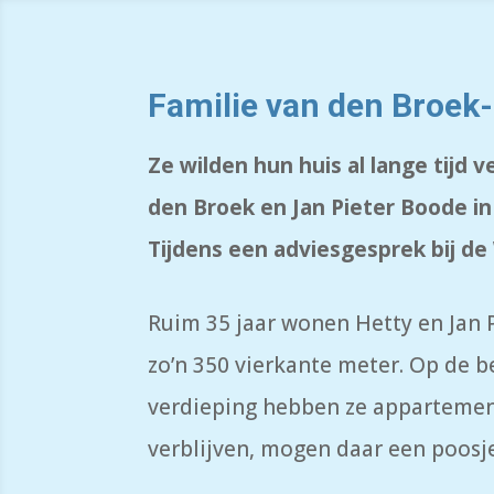
Familie van den Broek
Ze wilden hun huis al lange tij
den Broek en Jan Pieter Boode in
Tijdens een adviesgesprek bij d
Ruim 35 jaar wonen Hetty en Jan P
zo’n 350 vierkante meter. Op de 
verdieping hebben ze appartemen
verblijven, mogen daar een poosj