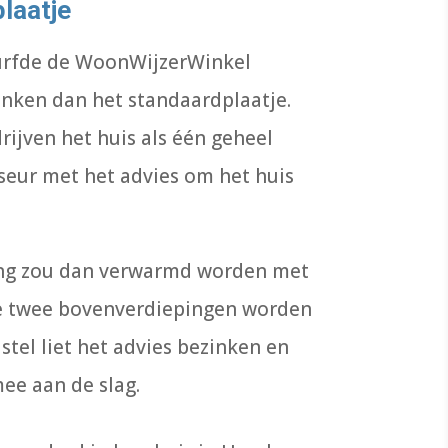
laatje
durfde de WoonWijzerWinkel
nken dan het standaardplaatje.
rijven het huis als één geheel
seur met het advies om het huis
ng zou dan verwarmd worden met
 twee bovenverdiepingen worden
stel liet het advies bezinken en
mee aan de slag.