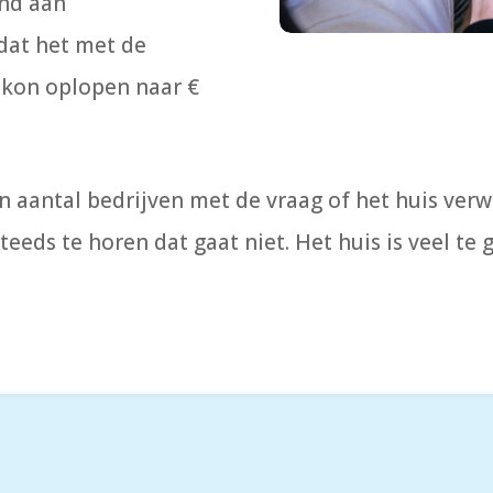
and aan
dat het met de
s kon oplopen naar €
 aantal bedrijven met de vraag of het huis ve
eeds te horen dat gaat niet. Het huis is veel 