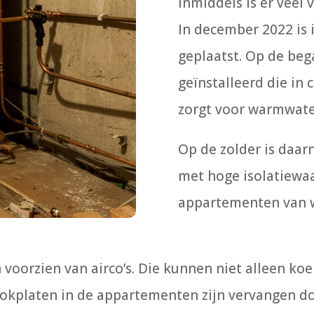
Inmiddels is er veel 
In december 2022 is
geplaatst. Op de beg
geïnstalleerd die i
zorgt voor warmwater
Op de zolder is daar
met hoge isolatiewaa
appartementen van w
voorzien van airco’s. Die kunnen niet alleen ko
okplaten in de appartementen zijn vervangen do