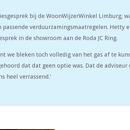
dviesgesprek bij de WoonWijzerWinkel Limburg, 
an passende verduurzamingsmaatregelen. Hetty e
esprek in de showroom aan de Roda JC Ring.
nt we bleken toch volledig van het gas af te kunn
oord dat dat geen optie was. Dat de adviseur o
s heel verrassend.’