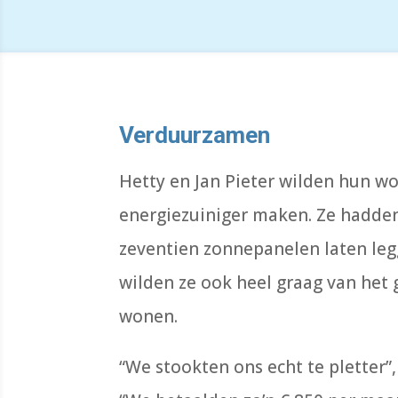
Verduurzamen
Hetty en Jan Pieter wilden hun wo
energiezuiniger maken. Ze hadde
zeventien zonnepanelen laten leg
wilden ze ook heel graag van het 
wonen.
“We stookten ons echt te pletter”, 