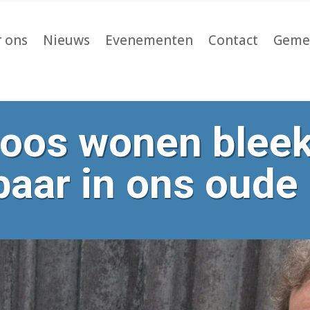
 ons
Nieuws
Evenementen
Contact
Geme
loos wonen bleek
baar in ons oude 