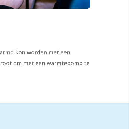
rwarmd kon worden met een
te groot om met een warmtepomp te