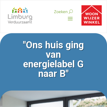
"Ons huis ging
van
energielabel G
naar B"