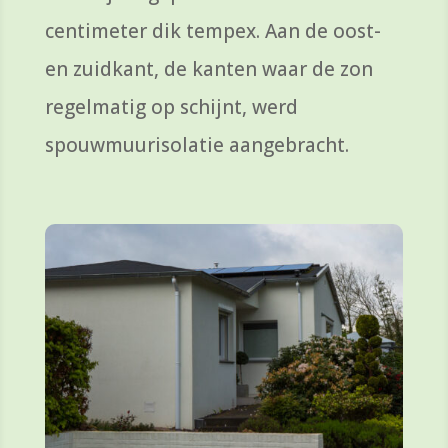
centimeter dik tempex.
Aan de oost-
en zuidkant
,
de kanten waar de zon
regelmatig op schijnt
,
werd
spouwmuurisolatie
aangebracht
.