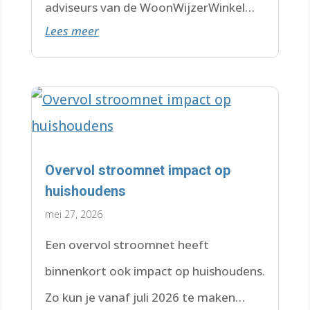
adviseurs van de WoonWijzerWinkel
Lees meer
Limburg staan voor je klaar.
Overvol stroomnet impact op
huishoudens
mei 27, 2026
Een overvol stroomnet heeft
binnenkort ook impact op huishoudens.
Zo kun je vanaf juli 2026 te maken