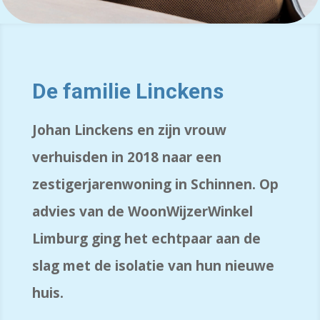
De familie Linckens
Johan Linckens en zijn vrouw
verhuisden
in 2018
naar een
zestigerjarenwoning in Schinnen.
Op
advies van de
WoonWijzerWinkel
Limburg
ging het echtpaar aan de
slag met
de
isolatie
van hun
nieuwe
huis
.