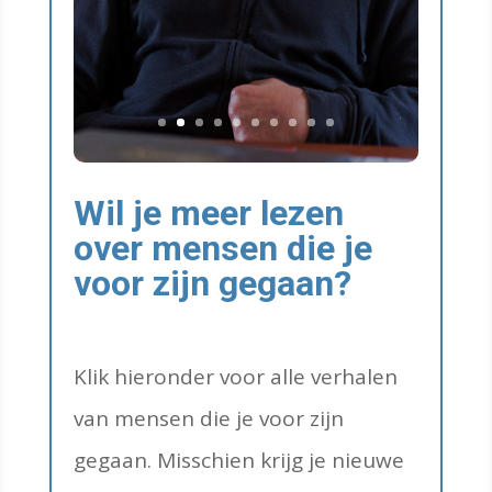
Wil je meer lezen
over mensen die je
voor zijn gegaan?
Klik hieronder voor alle verhalen
van mensen die je voor zijn
gegaan. Misschien krijg je nieuwe