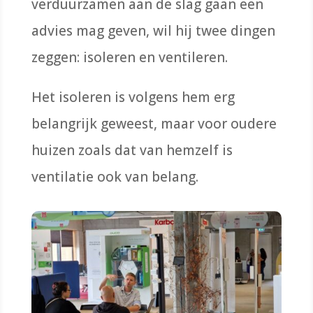
verduurzamen aan de slag gaan
een
advies mag geven
, wil hij twee dingen
zeggen: isoleren en ventileren.
Het isoleren is volgens hem
erg
belangrijk geweest
, maar voor oudere
huizen zoals dat van hemzelf is
ventilatie ook van belang.