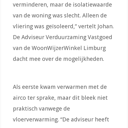
verminderen, maar
de
isolatiewaarde
van de woning
was slecht
. A
lleen de
vliering was geïsoleerd,” vertelt Johan.
De Adviseur Verduurzaming Vastgoed
van de
WoonWijzerWinkel
Limburg
dacht mee over de mogelijkheden.
Als eerste kwam verwarmen met de
airco ter sprake
,
maar dit
bleek niet
praktisch vanwege de
vloerverwarming.
“De adviseur heeft