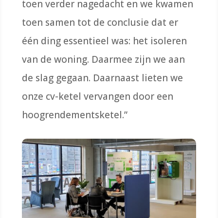
toen verder nagedacht en we kwamen
toen samen
tot de conclusie dat er
één ding essentieel was: het isoleren
van de woning. Daarmee zijn we aan
de slag gegaan.
Daar
n
aast
lieten we
onze cv-ketel vervangen door een
hoogrendements
ketel
.”