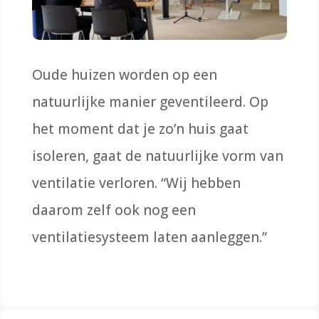
Oude huizen
worden op een
natuurlijke manier geventileerd.
Op
het moment dat je zo’n huis gaat
isoleren, gaat de n
atuurlijke vorm van
ventilatie
verloren
. “Wij hebben
daarom
zelf
ook nog een
ventilatie
systeem
laten aanleggen.”