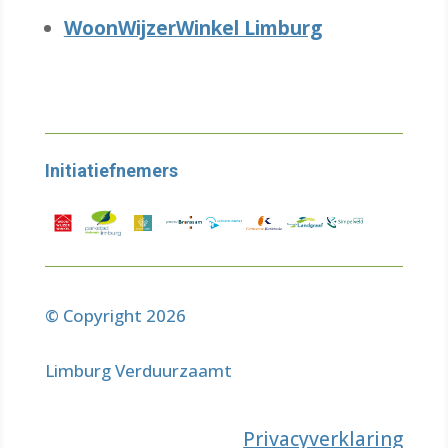
WoonWijzerWinkel Limburg
Initiatiefnemers
© Copyright 2026
Limburg Verduurzaamt
Privacyverklaring