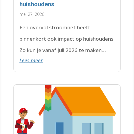
huishoudens
mei 27, 2026
Een overvol stroomnet heeft
binnenkort ook impact op huishoudens.
Zo kun je vanaf juli 2026 te maken
Lees meer
krijgen met een wachtlijst.