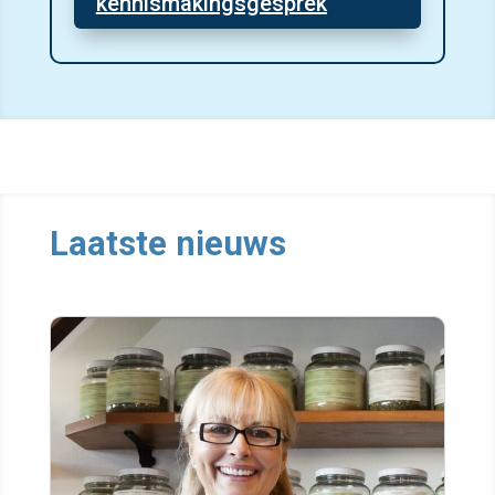
kennismakingsgesprek
Laatste nieuws