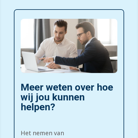
Meer weten over hoe
wij jou kunnen
helpen?
Het nemen van