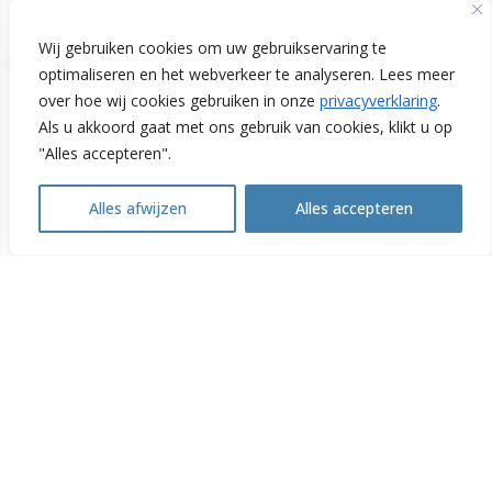
Wij gebruiken cookies om uw gebruikservaring te
optimaliseren en het webverkeer te analyseren. Lees meer
over hoe wij cookies gebruiken in onze
privacyverklaring
.
Als u akkoord gaat met ons gebruik van cookies, klikt u op
"Alles accepteren".
Contact
Alles afwijzen
Alles accepteren
Open
chaty
Links
WoonWijzerWinkel Limburg