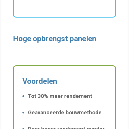
Hoge opbrengst panelen
Voordelen
Tot 30% meer rendement
Geavanceerde bouwmethode
Door hoger rendement minder