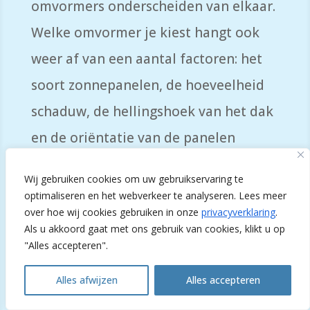
omvormers onderscheiden van elkaar.
Welke omvormer je kiest hangt
ook
weer af van een aantal factoren
:
het
soort zonnepanelen, de hoeveelheid
schaduw, de hellingshoek van het dak
en de oriëntatie van de panelen
(
r
ichting van het dak). Kijk je naar
die
Wij gebruiken cookies om uw gebruikservaring te
omvormers dan gaat het over:
optimaliseren en het webverkeer te analyseren. Lees meer
over hoe wij cookies gebruiken in onze
privacyverklaring
.
Als u akkoord gaat met ons gebruik van cookies, klikt u op
"Alles accepteren".
String omvormers
Alles afwijzen
Alles accepteren
Open