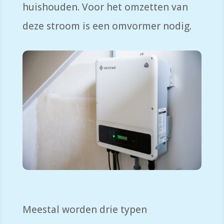
huishoude
n
. V
oor het omzetten van
deze stroom is een omvormer nodig.
Meestal worden drie typen