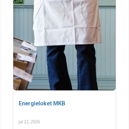
Energieloket MKB
jul 22, 2026