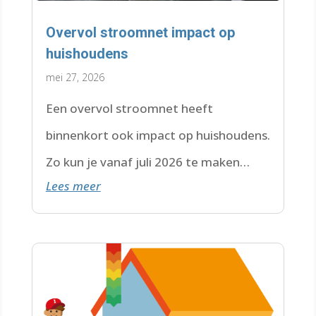
Overvol stroomnet impact op
huishoudens
mei 27, 2026
Een overvol stroomnet heeft
binnenkort ook impact op huishoudens.
Zo kun je vanaf juli 2026 te maken
Lees meer
krijgen met een wachtlijst.