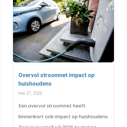
Overvol stroomnet impact op
huishoudens
mei 27, 2026
Een overvol stroomnet heeft
binnenkort ook impact op huishoudens.