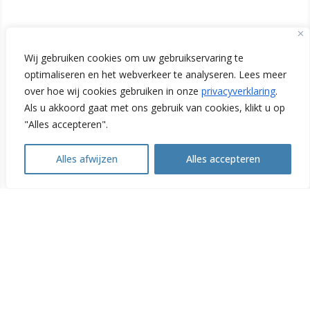
Initiatiefnemers
Wij gebruiken cookies om uw gebruikservaring te
optimaliseren en het webverkeer te analyseren. Lees meer
over hoe wij cookies gebruiken in onze
privacyverklaring
.
Als u akkoord gaat met ons gebruik van cookies, klikt u op
"Alles accepteren".
Alles afwijzen
Alles accepteren
Open
Samenwerking
chaty
Partners