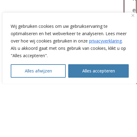
e
Wij gebruiken cookies om uw gebruikservaring te
i
optimaliseren en het webverkeer te analyseren. Lees meer
over hoe wij cookies gebruiken in onze
privacyverklaring
.
n
Als u akkoord gaat met ons gebruik van cookies, klikt u op
g
"Alles accepteren".
.
Alles afwijzen
Alles accepteren
Open
chaty