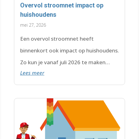
Overvol stroomnet impact op
huishoudens
mei 27, 2026
Een overvol stroomnet heeft
binnenkort ook impact op huishoudens.
Zo kun je vanaf juli 2026 te maken
Lees meer
krijgen met een wachtlijst.