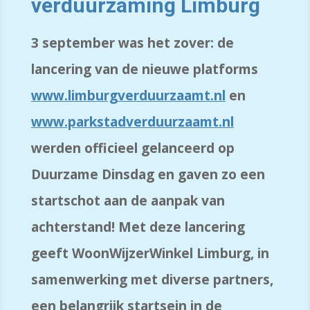
verduurzaming
Limburg
3 september was het zover: de
lancering van de nieuwe platforms
www.limburgverduurzaamt.nl
en
www.parkstadverduurzaamt.nl
werden officieel gelanceerd op
Duurzame Dinsdag en gaven zo een
startschot aan de aanpak van
achterstand
!
Met deze lancering
geeft
WoonWijzerWinkel
Limburg, in
samenwerking met diverse
partners,
een belangrijk
sta
rtsein
in de