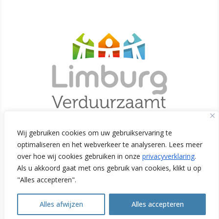
Wij gebruiken cookies om uw gebruikservaring te
optimaliseren en het webverkeer te analyseren. Lees meer
Initiatiefnemers
over hoe wij cookies gebruiken in onze
privacyverklaring
.
Als u akkoord gaat met ons gebruik van cookies, klikt u op
"Alles accepteren".
Alles afwijzen
Alles accepteren
Open