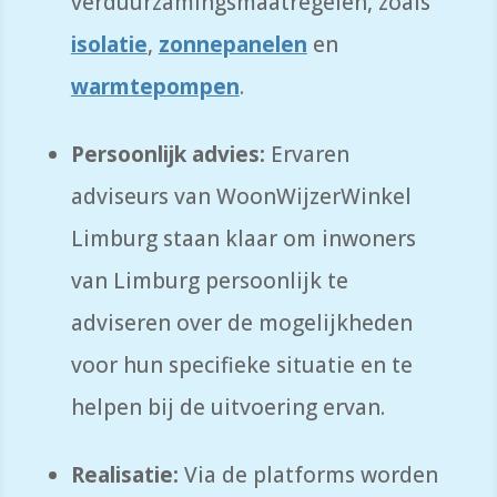
verduurzamingsmaatregelen, zoals
isolatie
,
zonnepanelen
en
warmtepompen
.
Persoonlijk advies:
Ervaren
adviseurs van WoonWijzerWinkel
Limburg staan klaar om inwoners
van Limburg persoonlijk te
adviseren over de mogelijkheden
voor hun specifieke situatie en te
helpen bij de uitvoering ervan.
Realisatie:
Via de platforms worden