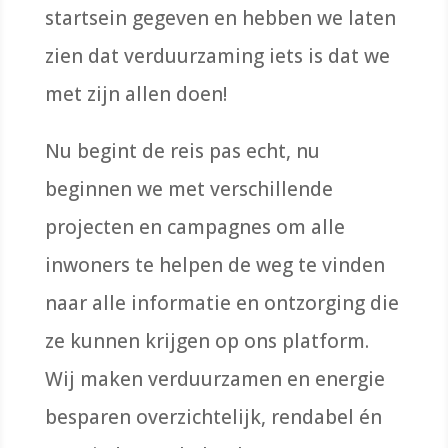
startsein gegeven en hebben we laten
zien dat verduurzaming iets is dat we
met zijn allen doen
!
Nu begint de reis pas echt, nu
beginnen we met verschillende
projecten en
campagnes
om
alle
in
woners
te
helpen de
weg
te vinden
naar
alle
informatie
en
ontzor
ging
die
ze kunnen krijgen op ons platform.
Wij maken verduurzamen en energie
besparen overzichtelijk
,
rendabel
én