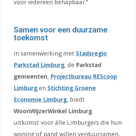
voor iedereen behapbaar
.
”
Samen voor een duurzame
toekomst
In samenwerking met
Stadsregio
Parkstad Limburg
, de
Parkstad
gemeenten
,
Projectbureau REScoop
Limburg
en
Stichting Groene
Economie Limburg
, biedt
WoonWijzerWinkel Limburg
uitkomst voor álle Limburgers die hun
woning of pand willen verduurzamen.