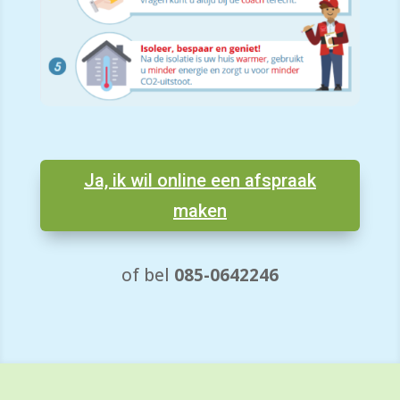
Ja, ik wil online een afspraak
maken
of bel
085-0642246