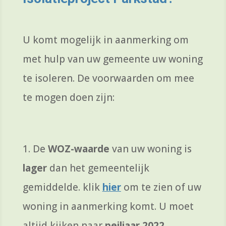
U komt mogelijk in aanmerking om
met hulp van uw gemeente uw woning
te isoleren
. De voorwaarden om mee
te mogen doen zijn:
1. De
WOZ-waarde
van uw woning is
lager
dan
het gemeentelijk
gemiddelde. klik
hier
om te zien of uw
woning in aanmerking komt. U moet
altijd kijken naar
peiljaar 2022
.