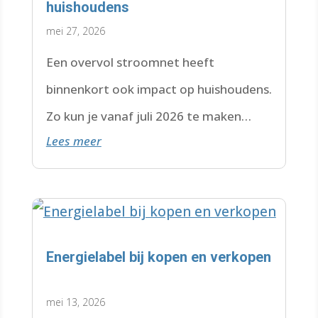
huishoudens
mei 27, 2026
Een overvol stroomnet heeft
binnenkort ook impact op huishoudens.
Zo kun je vanaf juli 2026 te maken
Lees meer
krijgen met een wachtlijst.
Energielabel bij kopen en verkopen
mei 13, 2026