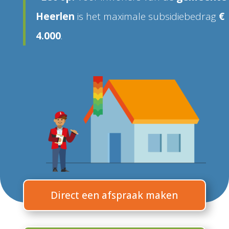
Heerlen
is het maximale subsidiebedrag
€
4.000
.
Direct een afspraak maken