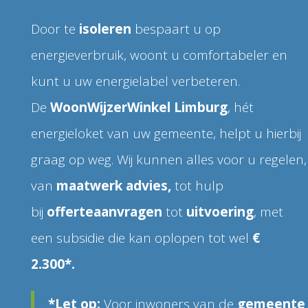
Door te
isoleren
bespaart u op
energieverbruik, woont u comfortabeler en
kunt u uw energielabel verbeteren.
De
WoonWijzerWinkel Limburg
, hét
energieloket van uw gemeente, helpt u hierbij
graag op weg. Wij kunnen alles voor u regelen,
van
maatwerk advies,
tot hulp
bij
offerteaanvragen
tot
uitvoering
, met
een subsidie die kan oplopen tot wel
€
2.300*.
*Let op:
Voor inwoners van de
gemeente