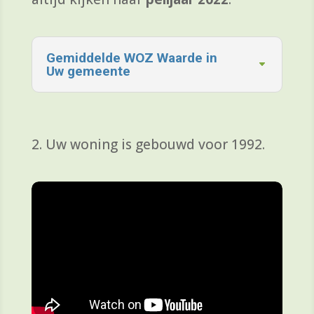
Gemiddelde WOZ Waarde in
Uw gemeente
2.
Uw woning is gebouwd voor 1992.