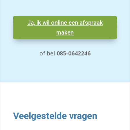
Ja, ik wil online een afspraak
maken
of bel
085-0642246
Veelgestelde vragen