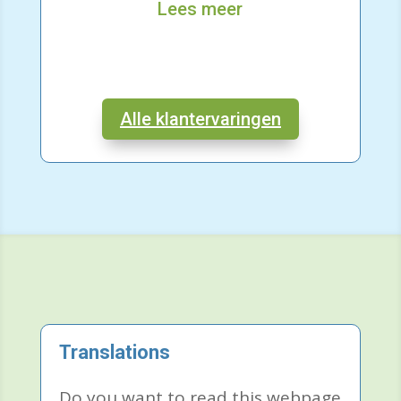
Lees meer
Alle klantervaringen
Translations
Do you want to read this webpage