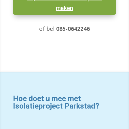
maken
of bel
085-0642246
Hoe doet u mee met
Isolatieproject Parkstad?