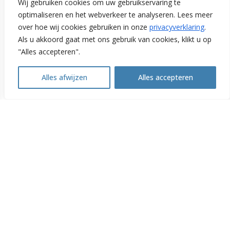
Wij gebruiken cookies om uw gebruikservaring te
optimaliseren en het webverkeer te analyseren. Lees meer
over hoe wij cookies gebruiken in onze
privacyverklaring
.
Laatste nieuws
Als u akkoord gaat met ons gebruik van cookies, klikt u op
"Alles accepteren".
Alles afwijzen
Alles accepteren
Het energieloket voor het mkb in
Parkstad en Limburg. De mkb-
adviseurs van de WoonWijzerWinkel