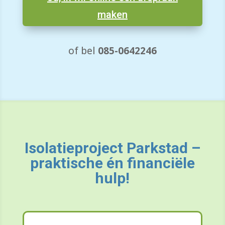
maken
of bel
085-0642246
Isolatieproject Parkstad –
praktische én financiële
hulp!