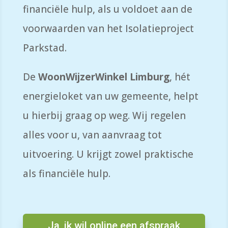
financiële hulp, als u voldoet aan de
voorwaarden van het Isolatieproject
Parkstad.
De
WoonWijzerWinkel
Limburg
,
hét
energieloket van uw gemeente,
helpt
u hierbij graag op weg. Wij
regel
en
alles voor u, van aanvraag tot
uitvoering.
U krijgt zowel praktische
als financiële hulp.
Ja, ik wil online een afspraak