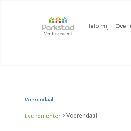
Help mij
Over 
Voerendaal
Voerendaal
Evenementen