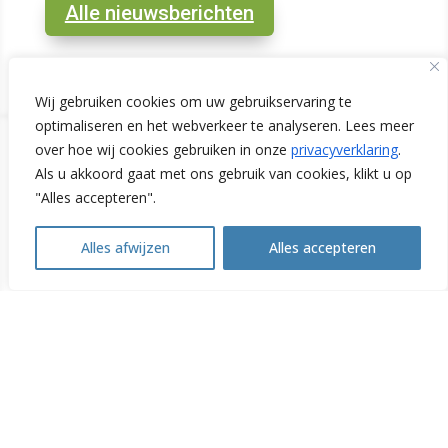
Alle nieuwsberichten
Wij gebruiken cookies om uw gebruikservaring te
optimaliseren en het webverkeer te analyseren. Lees meer
over hoe wij cookies gebruiken in onze
privacyverklaring
.
Als u akkoord gaat met ons gebruik van cookies, klikt u op
"Alles accepteren".
Contact
Alles afwijzen
Alles accepteren
Open
chaty
Links
WoonWijzerWinkel Limburg