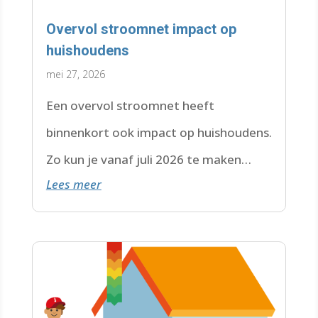
Overvol stroomnet impact op
huishoudens
mei 27, 2026
Een overvol stroomnet heeft
binnenkort ook impact op huishoudens.
Zo kun je vanaf juli 2026 te maken
Lees meer
krijgen met een wachtlijst.