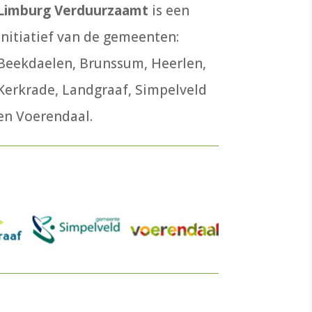
Limburg Verduurzaamt
is een
initiatief van de gemeenten:
Beekdaelen, Brunssum, Heerlen,
Kerkrade, Landgraaf, Simpelveld
en Voerendaal.