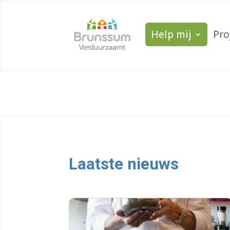
Help mij
Pro
Laatste nieuws