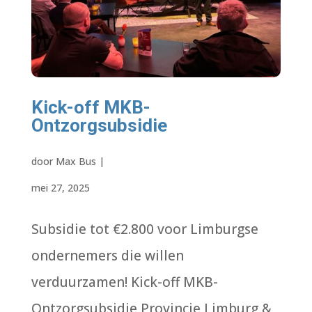
Kick-off MKB-
Ontzorgsubsidie
door
Max Bus
|
mei 27, 2025
Subsidie tot €2.800 voor Limburgse
ondernemers die willen
verduurzamen! Kick-off MKB-
Ontzorgsubsidie Provincie Limburg &