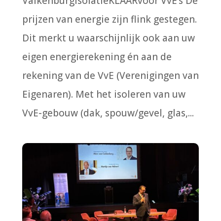
ValkenburgIsolatieKLAARvoor VvE’s De
prijzen van energie zijn flink gestegen.
Dit merkt u waarschijnlijk ook aan uw
eigen energierekening én aan de
rekening van de VvE (Verenigingen van
Eigenaren). Met het isoleren van uw
VvE-gebouw (dak, spouw/gevel, glas,...