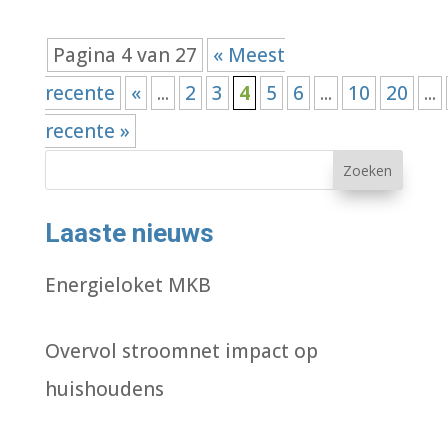
Pagina 4 van 27
« Meest
recente
«
...
2
3
4
5
6
...
10
20
...
recente »
Zoeken
Laaste nieuws
Energieloket MKB
Overvol stroomnet impact op
huishoudens