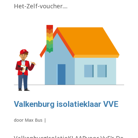
Het-Zelf-voucher....
Valkenburg isolatieklaar VVE
door
Max Bus
|