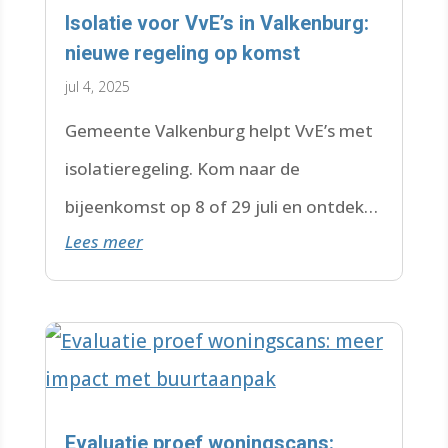
Isolatie voor VvE’s in Valkenburg:
nieuwe regeling op komst
jul 4, 2025
Gemeente Valkenburg helpt VvE’s met
isolatieregeling. Kom naar de
bijeenkomst op 8 of 29 juli en ontdek
Lees meer
wat dit voor jouw gebouw betekent.
Evaluatie proef woningscans: