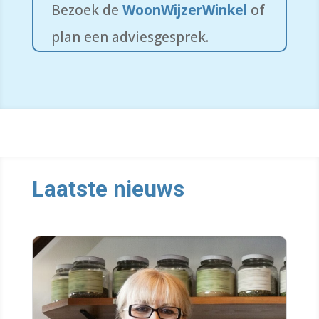
Bezoek de
WoonWijzerWinkel
of
plan een adviesgesprek.
Laatste nieuws