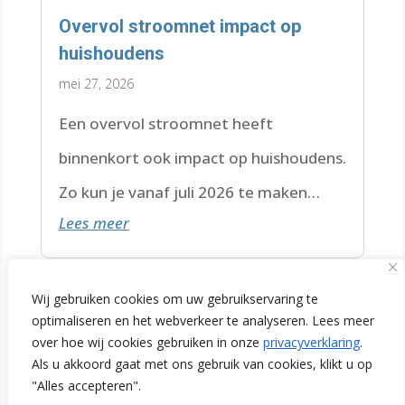
Overvol stroomnet impact op
huishoudens
mei 27, 2026
Een overvol stroomnet heeft
binnenkort ook impact op huishoudens.
Zo kun je vanaf juli 2026 te maken
Lees meer
krijgen met een wachtlijst.
Wij gebruiken cookies om uw gebruikservaring te
optimaliseren en het webverkeer te analyseren. Lees meer
over hoe wij cookies gebruiken in onze
privacyverklaring
.
Als u akkoord gaat met ons gebruik van cookies, klikt u op
"Alles accepteren".