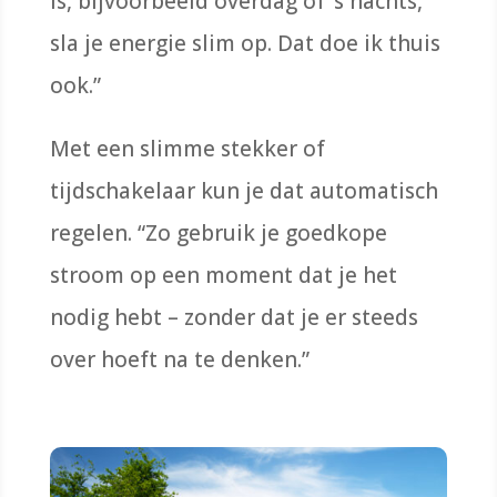
is, bijvoorbeeld overdag of ’s nachts,
sla je energie slim op. Dat doe ik thuis
ook.”
Met een slimme stekker of
tijdschakelaar kun je dat automatisch
regelen. “Zo gebruik je goedkope
stroom op een moment dat je het
nodig hebt – zonder dat je er steeds
over hoeft na te denken.”