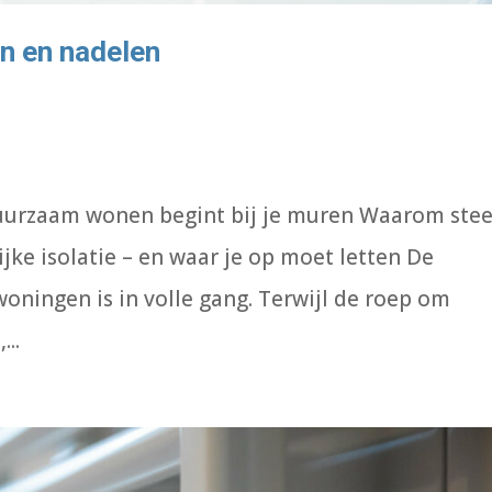
en en nadelen
 duurzaam wonen begint bij je muren Waarom ste
ke isolatie – en waar je op moet letten De
ningen is in volle gang. Terwijl de roep om
...