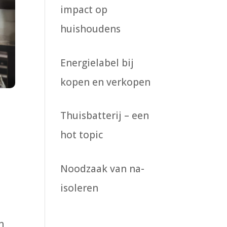
impact op
huishoudens
Energielabel bij
kopen en verkopen
Thuisbatterij – een
hot topic
Noodzaak van na-
isoleren
n