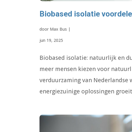
Biobased isolatie voordel
door
Max Bus
|
jun 19, 2025
Biobased isolatie: natuurlijk en
meer mensen kiezen voor natuurlij
verduurzaming van Nederlandse wo
energiezuinige oplossingen groeit,