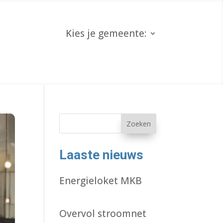
Kies je gemeente:
Zoeken
Laaste nieuws
Energieloket MKB
Overvol stroomnet