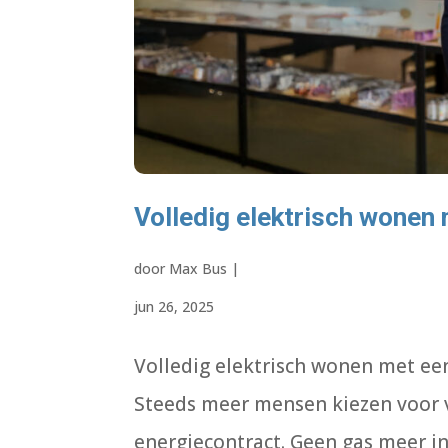
Volledig elektrisch wonen
door
Max Bus
|
jun 26, 2025
Volledig elektrisch wonen met een
Steeds meer mensen kiezen voor 
energiecontract. Geen gas meer i