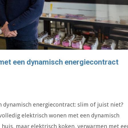
 met een dynamisch energiecontract
 dynamisch energiecontract: slim of juist niet?
volledig elektrisch wonen met een dynamisch
n huis, maar elektrisch koken, verwarmen met ee