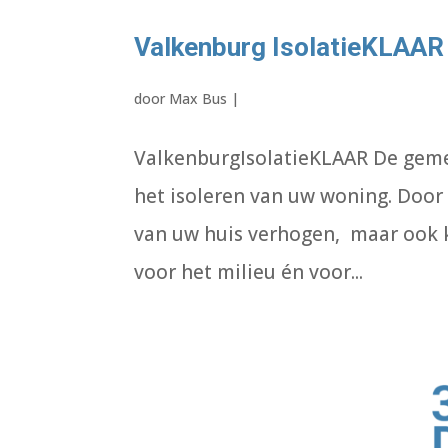
Valkenburg IsolatieKLAAR
door
Max Bus
|
ValkenburgIsolatieKLAAR De geme
het isoleren van uw woning. Door
van uw huis verhogen, maar ook k
voor het milieu én voor...