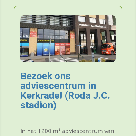
Bezoek ons
adviescentrum in
Kerkrade! (Roda J.C.
stadion)
In het 1200 m² adviescentrum van