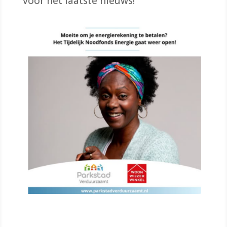
voor het laatste nieuws!