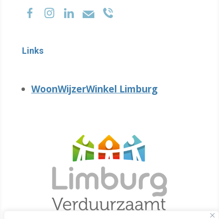
Links
WoonWijzerWinkel Limburg