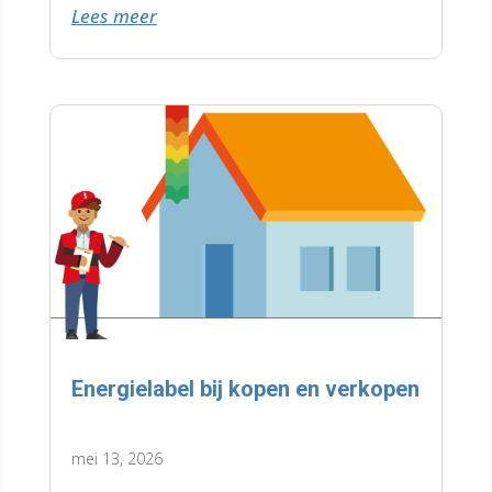
Lees meer
krijgen met een wachtlijst.
Energielabel bij kopen en verkopen
mei 13, 2026