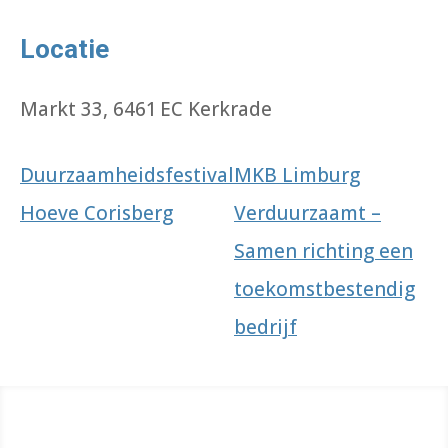
Locatie
Markt 33, 6461 EC Kerkrade
Duurzaamheidsfestival
MKB Limburg
Hoeve Corisberg
Verduurzaamt –
Samen richting een
toekomstbestendig
bedrijf