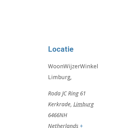
Locatie
WoonWijzerWinkel
Limburg,
Roda JC Ring 61
Kerkrade
,
Limburg
6466NH
Netherlands
+