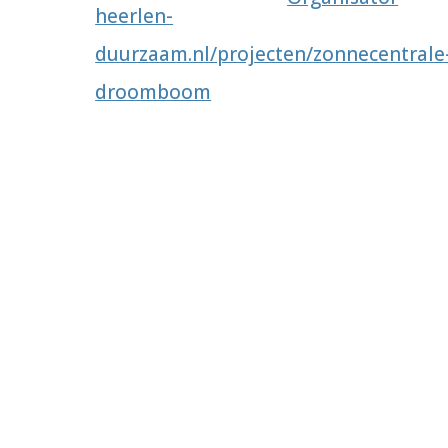
heerlen-
duurzaam.nl/projecten/zonnecentrale
droomboom