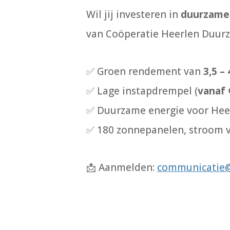
Wil jij investeren in
duurzame
van Coöperatie Heerlen Duurz
✅
Groen rendement van
3,5 –
✅
Lage instapdrempel (
vanaf 
✅
Duurzame energie voor Hee
✅
180 zonnepanelen, stroom 
📩
Aanmelden:
communicatie@