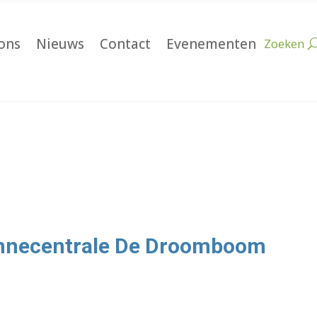
ons
Nieuws
Contact
Evenementen
onnecentrale De Droomboom