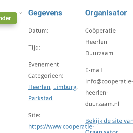
Gegevens
Organisator
nder
Datum:
Coöperatie
Heerlen
Tijd:
Duurzaam
Evenement
E-mail
Categorieën:
info@cooperatie
Heerlen
,
Limburg
,
heerlen-
Parkstad
duurzaam.nl
Site:
Bekijk de site va
https://www.cooperatie-
Organisator