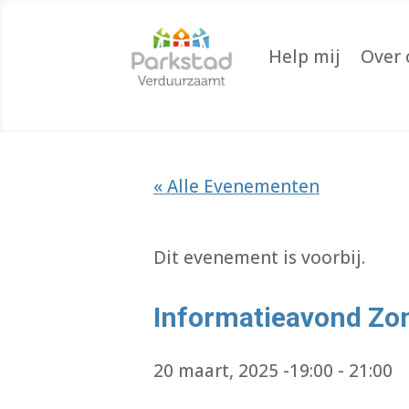
Help mij
Over 
« Alle Evenementen
Dit evenement is voorbij.
Informatieavond Z
20 maart, 2025 -19:00
-
21:00