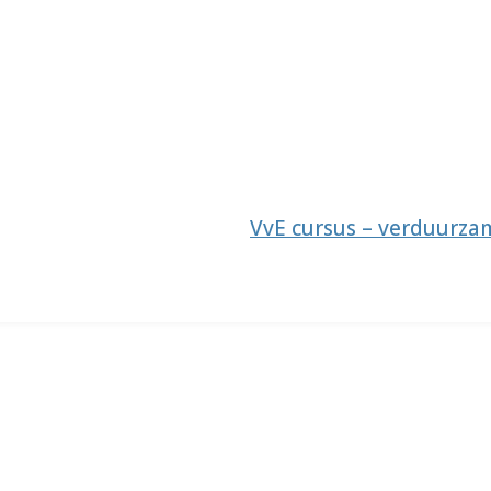
VvE cursus – verduurzam