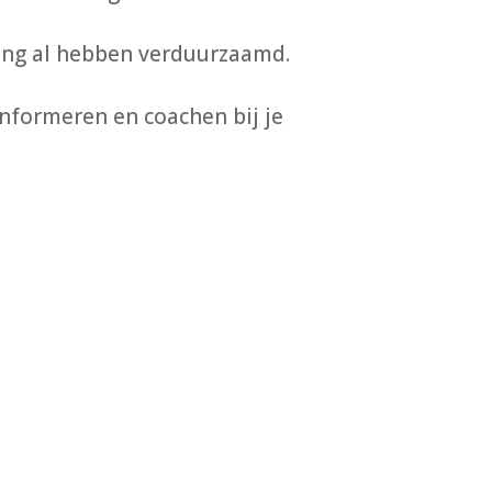
ning al hebben verduurzaamd.
informeren en coachen bij je