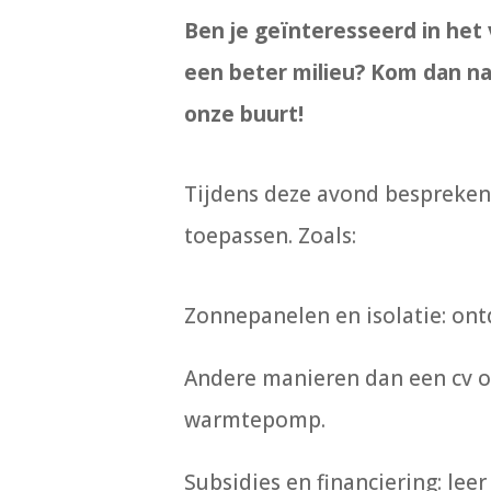
Ben je geïnteresseerd in het
een beter milieu? Kom dan na
onze buurt!
Tijdens deze avond bespreken w
toepassen. Zoals:
Zonnepanelen
en
isolatie:
ontd
Andere manieren dan een cv o
warmtepomp
.
Subsidies
en
financiering:
leer