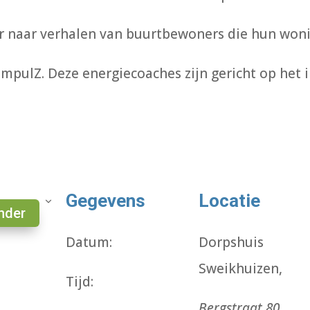
ter naar verhalen van buurtbewoners die hun wo
ImpulZ. Deze energiecoaches zijn gericht op het 
Gegevens
Locatie
nder
Datum:
Dorpshuis
Sweikhuizen,
Tijd:
Bergstraat 80