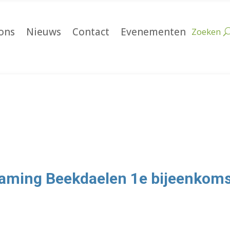
ons
Nieuws
Contact
Evenementen
zaming Beekdaelen 1e bijeenkom