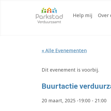
Help mij
Over 
« Alle Evenementen
Dit evenement is voorbij.
Buurtactie verduur
20 maart, 2025 -19:00
-
21:00