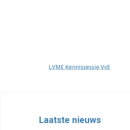
LVME Kennissessie VvE
Laatste nieuws