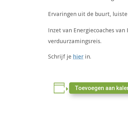
Ervaringen
uit de buurt, luis
Inzet van
Energiecoaches
van 
verduurzamingsreis.
Schrijf je
hier
in.
Toevoegen aan kale