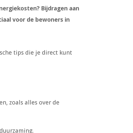
energiekosten? Bijdragen aan
iaal voor de bewoners in
che tips die je direct kunt
, zoals alles over de
erduurzaming.