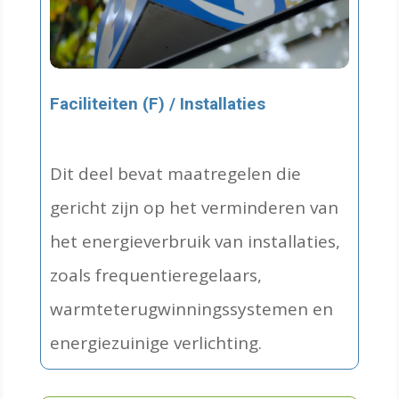
Faciliteiten (F) / Installaties
Dit deel bevat maatregelen die
gericht zijn op het verminderen van
het energieverbruik van installaties,
zoals frequentieregelaars,
warmteterugwinningssystemen en
energiezuinige verlichting.