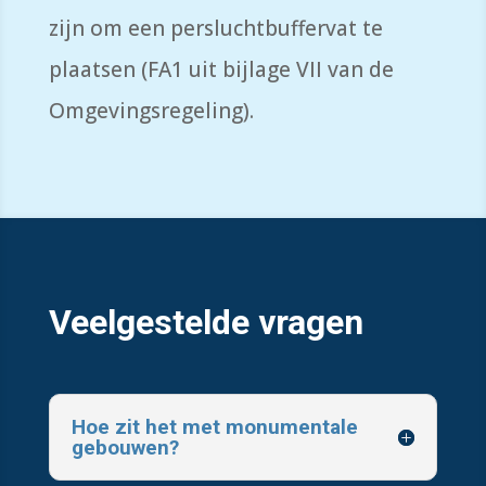
zijn om een persluchtbuffervat te
plaatsen (FA1 uit bijlage VII van de
Omgevingsregeling).
Veelgestelde vragen
Hoe zit het met monumentale
gebouwen?