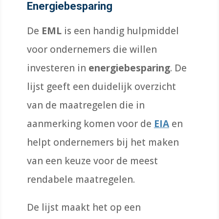
Energiebesparing
De
EML
is een handig hulpmiddel
voor ondernemers die willen
investeren in
energiebesparing
. De
lijst geeft een duidelijk overzicht
van de maatregelen die in
aanmerking komen voor de
EIA
en
helpt ondernemers bij het maken
van een keuze voor de meest
rendabele maatregelen.
De lijst maakt het op een