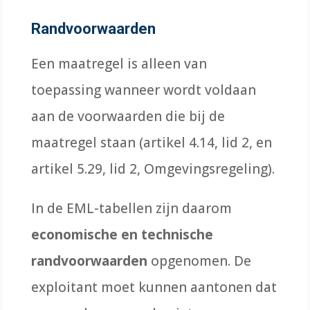
Randvoorwaarden
Een maatregel is alleen van
toepassing wanneer wordt voldaan
aan de voorwaarden die bij de
maatregel staan (artikel 4.14, lid 2, en
artikel 5.29, lid 2, Omgevingsregeling).
In de EML-tabellen zijn daarom
economische en technische
randvoorwaarden
opgenomen. De
exploitant moet kunnen aantonen dat