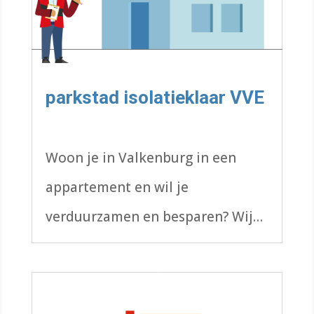
parkstad isolatieklaar VVE
Woon je in Valkenburg in een
appartement en wil je
verduurzamen en besparen? Wij
kunnen je helpen met aanpak én
subsidie.