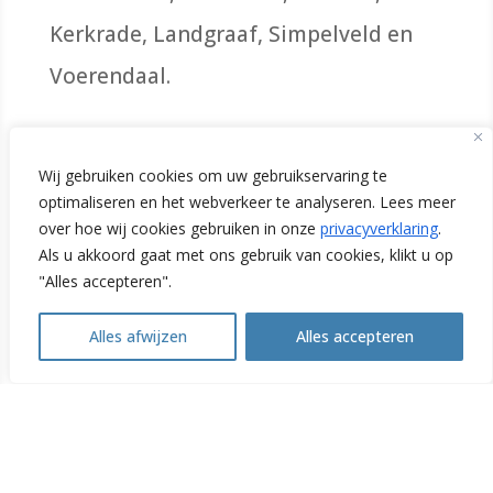
Kerkrade, Landgraaf, Simpelveld en
Voerendaal.
Initiatiefnemers
Wij gebruiken cookies om uw gebruikservaring te
optimaliseren en het webverkeer te analyseren. Lees meer
over hoe wij cookies gebruiken in onze
privacyverklaring
.
Als u akkoord gaat met ons gebruik van cookies, klikt u op
"Alles accepteren".
Alles afwijzen
Alles accepteren
Open
Samenwerking
chaty