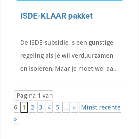
ISDE-KLAAR pakket
De ISDE-subsidie is een gunstige
regeling als je wil verduurzamen
en isoleren. Maar je moet wel aan
alle voorwaarden voldoen.
Pagina 1 van
6
1
2
3
4
5
...
»
Minst recente
»