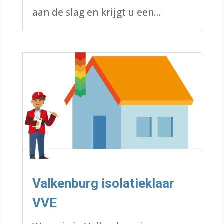
aan de slag en krijgt u een
vergoeding van max € 2000 op de
materialen.
Valkenburg isolatieklaar
VVE