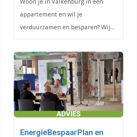
Woon je in Valkenburg in een
appartement en wil je
verduurzamen en besparen? Wij
kunnen je helpen met aanpak én
subsidie.
EnergieBespaarPlan en