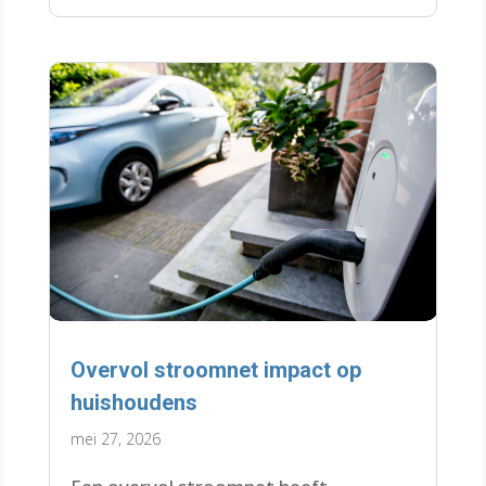
Overvol stroomnet impact op
huishoudens
mei 27, 2026