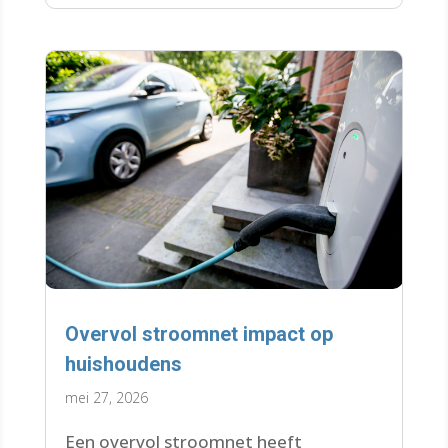
Overvol stroomnet impact op
huishoudens
mei 27, 2026
Een overvol stroomnet heeft