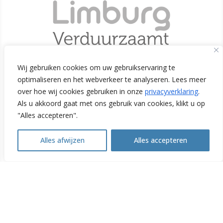
Wij gebruiken cookies om uw gebruikservaring te
optimaliseren en het webverkeer te analyseren. Lees meer
Initiatiefnemers
over hoe wij cookies gebruiken in onze
privacyverklaring
.
Als u akkoord gaat met ons gebruik van cookies, klikt u op
"Alles accepteren".
Alles afwijzen
Alles accepteren
Open
chaty
© Copyright 2026
Limburg Verduurzaamt