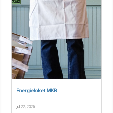
Energieloket MKB
jul 22, 2026