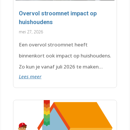
Overvol stroomnet impact op
huishoudens
mei 27, 2026
Een overvol stroomnet heeft
binnenkort ook impact op huishoudens.
Zo kun je vanaf juli 2026 te maken
Lees meer
krijgen met een wachtlijst.