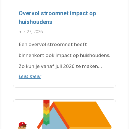
Overvol stroomnet impact op
huishoudens
mei 27, 2026
Een overvol stroomnet heeft
binnenkort ook impact op huishoudens.
Zo kun je vanaf juli 2026 te maken
Lees meer
krijgen met een wachtlijst.