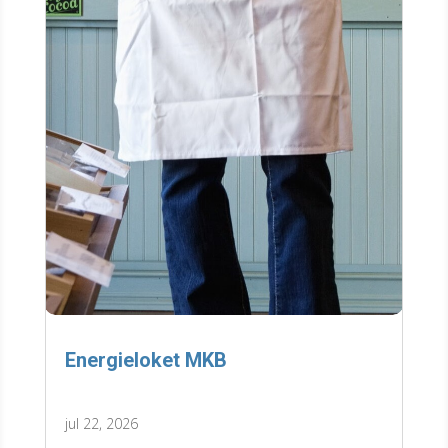
Energieloket MKB
jul 22, 2026