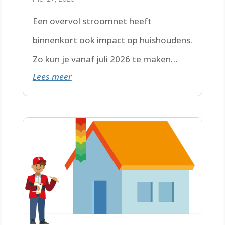
Een overvol stroomnet heeft
binnenkort ook impact op huishoudens.
Zo kun je vanaf juli 2026 te maken
Lees meer
krijgen met een wachtlijst.