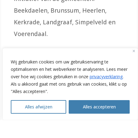
Beekdaelen, Brunssum, Heerlen,
Kerkrade, Landgraaf, Simpelveld en
Voerendaal.
Initiatiefnemers
Wij gebruiken cookies om uw gebruikservaring te
optimaliseren en het webverkeer te analyseren. Lees meer
over hoe wij cookies gebruiken in onze
privacyverklaring
.
Als u akkoord gaat met ons gebruik van cookies, klikt u op
"Alles accepteren".
Alles afwijzen
Alles accepteren
Open
Samenwerking
chaty