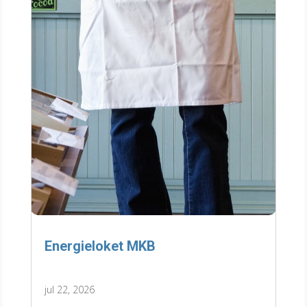
Energieloket MKB
jul 22, 2026