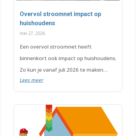
Overvol stroomnet impact op
huishoudens
mei 27, 2026
Een overvol stroomnet heeft
binnenkort ook impact op huishoudens.
Zo kun je vanaf juli 2026 te maken
Lees meer
krijgen met een wachtlijst.