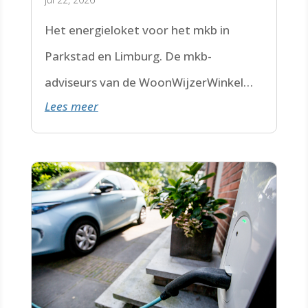
Het energieloket voor het mkb in
Parkstad en Limburg. De mkb-
adviseurs van de WoonWijzerWinkel
Lees meer
Limburg staan voor je klaar.