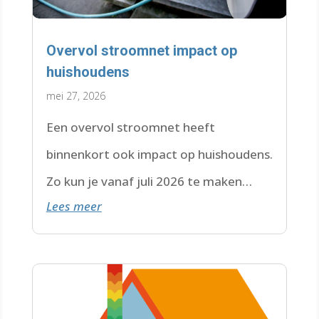
Overvol stroomnet impact op
huishoudens
mei 27, 2026
Een overvol stroomnet heeft
binnenkort ook impact op huishoudens.
Zo kun je vanaf juli 2026 te maken
Lees meer
krijgen met een wachtlijst.