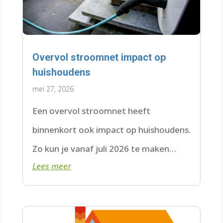
Overvol stroomnet impact op
huishoudens
mei 27, 2026
Een overvol stroomnet heeft
binnenkort ook impact op huishoudens.
Zo kun je vanaf juli 2026 te maken
Lees meer
krijgen met een wachtlijst.