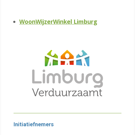
WoonWijzerWinkel Limburg
Initiatiefnemers