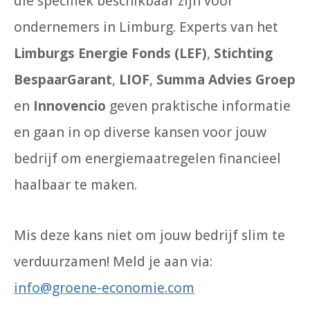
die specifiek beschikbaar zijn voor
ondernemers in Limburg. Experts van het
Limburgs Energie Fonds (LEF)
,
Stichting
BespaarGarant
,
LIOF
,
Summa Advies Groep
en
Innovencio
geven praktische informatie
en gaan in op diverse kansen voor jouw
bedrijf om energiemaatregelen financieel
haalbaar te maken.
Mis deze kans niet om jouw bedrijf slim te
verduurzamen! Meld je aan via:
info@groene-economie.com