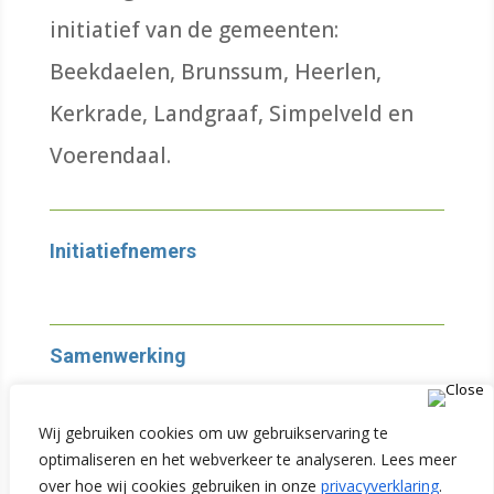
initiatief van de gemeenten:
Beekdaelen, Brunssum, Heerlen,
Kerkrade, Landgraaf, Simpelveld en
Voerendaal.
Initiatiefnemers
Samenwerking
Wij gebruiken cookies om uw gebruikservaring te
Partners
optimaliseren en het webverkeer te analyseren. Lees meer
over hoe wij cookies gebruiken in onze
privacyverklaring
.