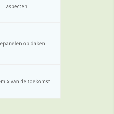
aspecten
epanelen op daken
emix van de toekomst