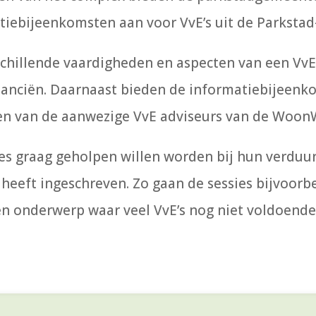
tiebijeenkomsten aan voor VvE’s uit de Parkstad
schillende vaardigheden en aspecten van een VvE
financiën. Daarnaast bieden de informatiebijeen
 een van de aanwezige VvE adviseurs van de Woo
es graag geholpen willen worden bij hun verduur
 heeft ingeschreven. Zo gaan de sessies bijvoorb
Een onderwerp waar veel VvE’s nog niet voldoende