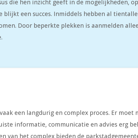
us die hen inzicht geeft in de mogelijkheden, o
 blijkt een succes. Inmiddels hebben al tientalle
men. Door beperkte plekken is aanmelden alleen
.
 vaak een langdurig en complex proces. Er moet
iste informatie, communicatie en advies erg bel
en van het complex bieden de parkstadgemeent