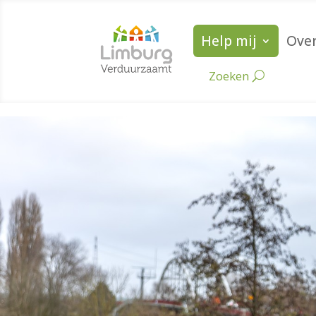
Help mij
Over