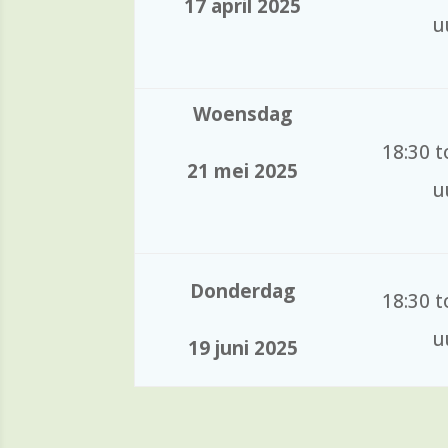
17 april 2025
u
Woensdag
18:30 t
21 mei 2025
u
Donderdag
18:30 t
u
19 jun
i 2025