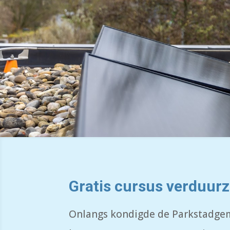
Gratis cursus verduurz
Onlangs kondigde de Parkstadgem