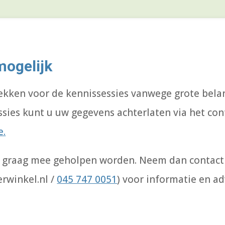
ogelijk
plekken voor de kennissessies vanwege grote bela
ssies kunt u uw gegevens achterlaten via het co
e.
aar graag mee geholpen worden. Neem dan conta
rwinkel.nl /
045 747 0051
) voor informatie en a