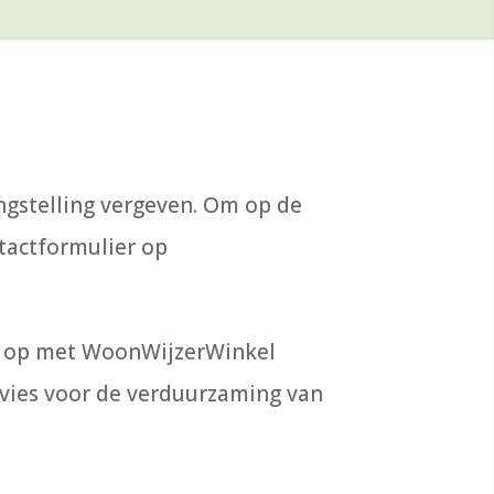
ngstelling vergeven. Om op de
ntactformulier op
ct op met WoonWijzerWinkel
dvies voor de verduurzaming van