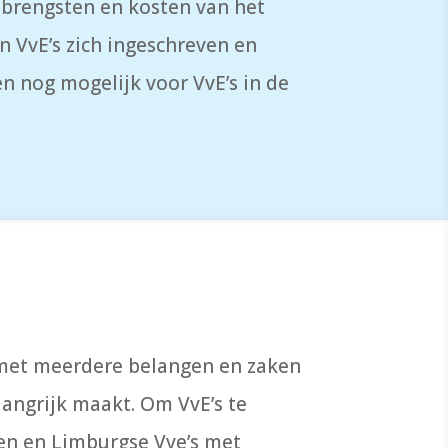
pbrengsten en kosten van het
n VvE’s zich ingeschreven en
 nog mogelijk voor VvE’s in de
 met meerdere belangen en zaken
angrijk maakt. Om VvE’s te
en en Limburgse Vve’s met