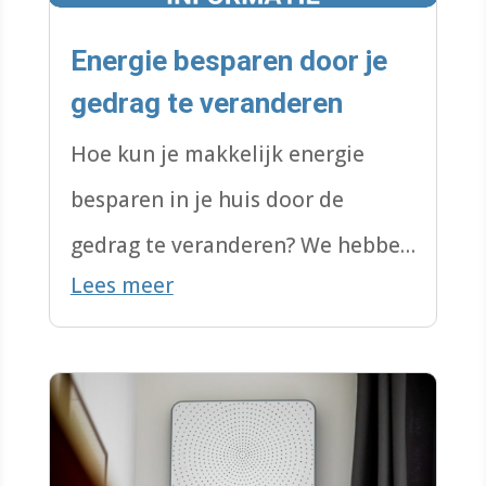
Energie besparen door je
gedrag te veranderen
Hoe kun je makkelijk energie
besparen in je huis door de
gedrag te veranderen? We hebben
Lees meer
hier alle tips & tricks verzameld: