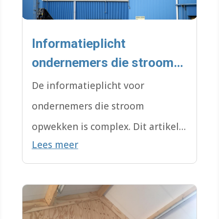
Informatieplicht
ondernemers die stroom
opwekken
De informatieplicht voor
ondernemers die stroom
opwekken is complex. Dit artikel
Lees meer
is een leidraad.