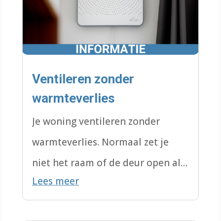
Ventileren zonder
warmteverlies
Je woning ventileren zonder
warmteverlies. Normaal zet je
niet het raam of de deur open als
Lees meer
je de verwarming aan hebt, hoe
ventileer je dan?