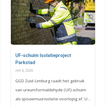
UF-schuim Isolatieproject
Parkstad
mrt 6, 2026
GGD Zuid-Limburg raadt het gebruik
van ureumformaldehyde (UF)-schuim
als spouwmuurisolatie voorlopig af. Uit