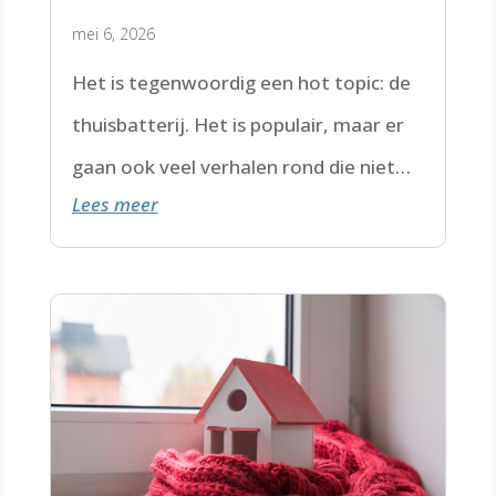
mei 6, 2026
Het is tegenwoordig een hot topic: de
thuisbatterij. Het is populair, maar er
gaan ook veel verhalen rond die niet
Lees meer
helemaal kloppen.