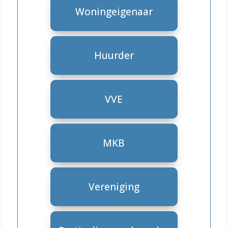
Woningeigenaar
Huurder
VVE
MKB
Vereniging