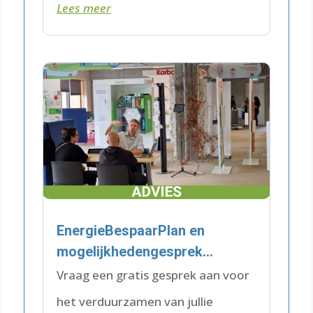
Lees meer
zorgen dat je heel aangenaam
warm blijft op een plek.
EnergieBespaarPlan en
mogelijkhedengesprek
Maatschappelijk Vastgoed
Vraag een gratis gesprek aan voor
het verduurzamen van jullie