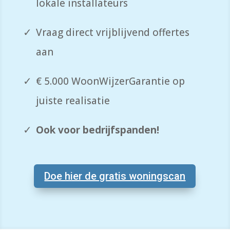
lokale installateurs
Vraag direct vrijblijvend offertes
aan
€ 5.000 WoonWijzerGarantie op
juiste realisatie
Ook voor bedrijfspanden!
Doe hier de gratis woningscan