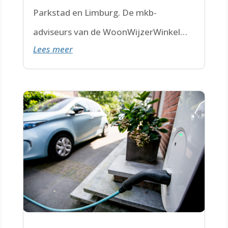
Parkstad en Limburg. De mkb-
adviseurs van de WoonWijzerWinkel
Lees meer
Limburg staan voor je klaar.