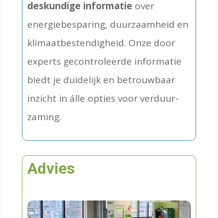
deskundige informatie
over
energie­besparing, duur­zaamheid en
klimaat­bestendigheid. Onze door
experts gecontroleerde informatie
biedt je duidelijk en betrouwbaar
inzicht in álle opties voor verduur­
zaming.
Advies