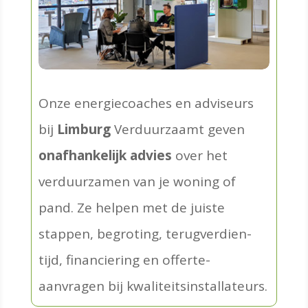
Onze energie­coaches en adviseurs
bij
Limburg
Verduurzaamt geven
onaf­hankelijk advies
over het
verduur­zamen van je woning of
pand. Ze helpen met de juiste
stappen, begroting, terug­verdien­
tijd, financiering en offerte­
aanvragen bij kwaliteits­installateurs.