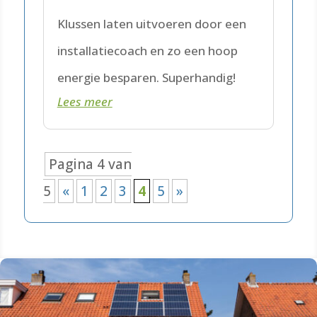
Klussen laten uitvoeren door een
installatiecoach en zo een hoop
energie besparen. Superhandig!
Lees meer
Pagina 4 van
5
«
1
2
3
4
5
»