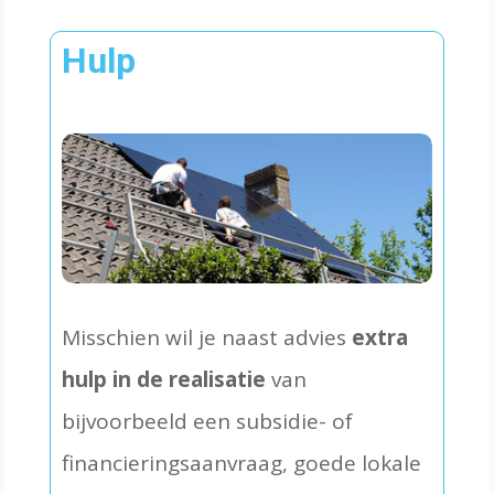
Hulp
Misschien wil je naast advies
extra
hulp in de realisatie
van
bijvoorbeeld een subsidie- of
financierings­­aanvraag, goede lokale