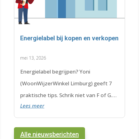
Energielabel bij kopen en verkopen
mei 13, 2026
Energielabel begrijpen? Yoni
(WoonWijzerWinkel Limburg) geeft 7
praktische tips. Schrik niet van F of G.
Lees meer
Check de datum. Lees hier verder.
Alle nieuwsberichten